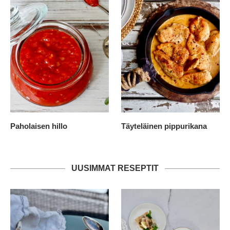
Paholaisen hillo
Täyteläinen pippurikana
UUSIMMAT RESEPTIT