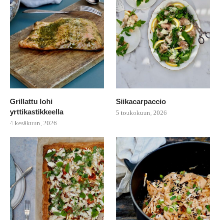
Grillattu lohi
Siikacarpaccio
yrttikastikkeella
5 toukokuun, 2026
4 kesäkuun, 2026