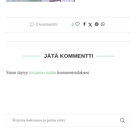
0 kommentti
0
JÄTÄ KOMMENTTI
Sinun täytyy
kirjautua sisään
kommentoidaksesi.