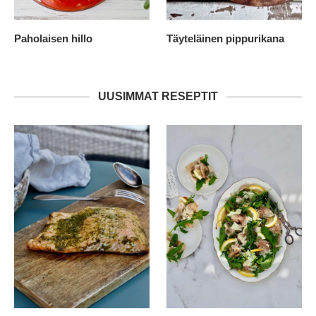
Paholaisen hillo
Täyteläinen pippurikana
UUSIMMAT RESEPTIT