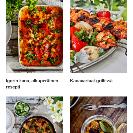
Igorin kana, alkuperäinen
Kanavartaat grillissä
resepti