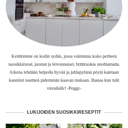
Keittiömme on kodin sydän, jossa valmistuu koko perheen
suosikkiruoat, juomat ja leivonnaiset, brittiruokia unohtamatta.
Arkena tehdään helpolla hyvää ja juhlapyhinä pöytä katetaan
kauniisti nauttien pidemmän kaavan mukaan. Ihanaa kun tulit
vierailulle! -Peggy-
LUKIJOIDEN SUOSIKKIRESEPTIT