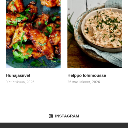
Hunajasiivet
Helppo lohimousse
9 huhtikuun, 2026
26 maaliskuun, 2026
INSTAGRAM