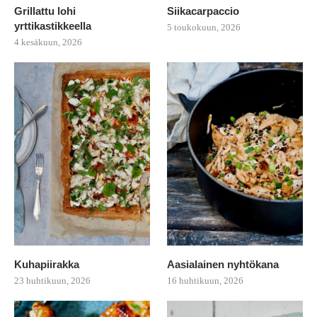
Grillattu lohi
Siikacarpaccio
yrttikastikkeella
5 toukokuun, 2026
4 kesäkuun, 2026
Kuhapiirakka
Aasialainen nyhtökana
23 huhtikuun, 2026
16 huhtikuun, 2026