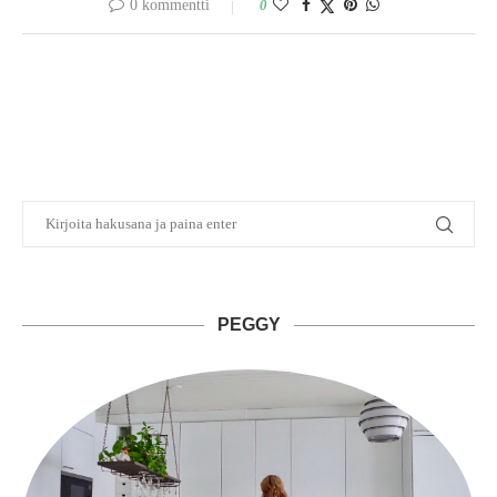
0 kommentti
0
PEGGY