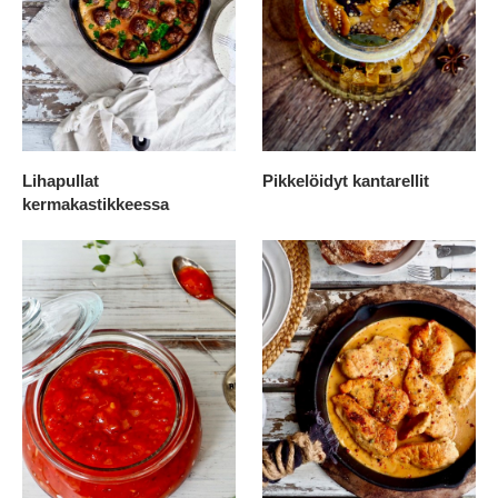
Lihapullat
Pikkelöidyt kantarellit
kermakastikkeessa