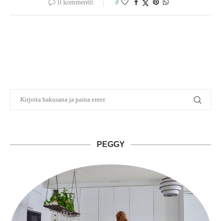
0 kommentti
0
PEGGY