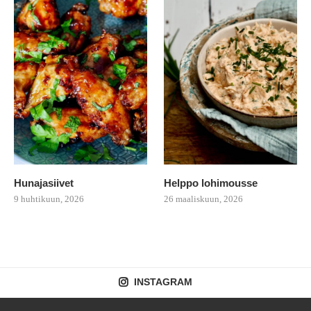
Hunajasiivet
Helppo lohimousse
9 huhtikuun, 2026
26 maaliskuun, 2026
INSTAGRAM