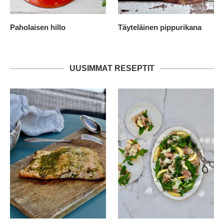
Paholaisen hillo
Täyteläinen pippurikana
UUSIMMAT RESEPTIT