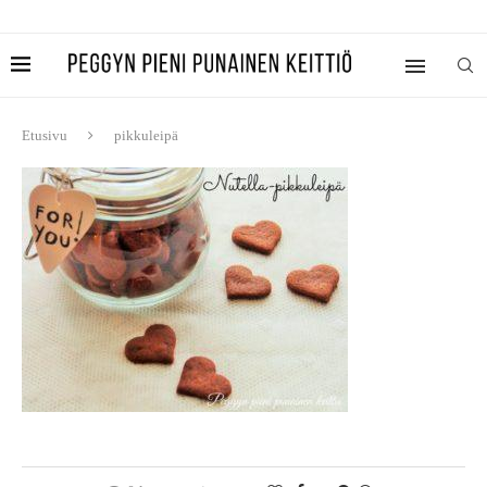
Etusivu
pikkuleipä