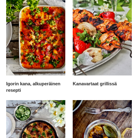
Igorin kana, alkuperäinen
Kanavartaat grillissä
resepti