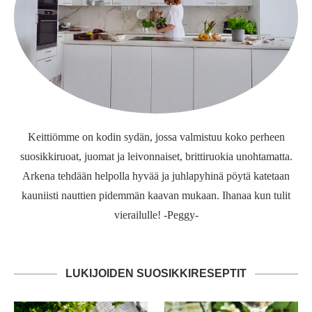
Keittiömme on kodin sydän, jossa valmistuu koko perheen
suosikkiruoat, juomat ja leivonnaiset, brittiruokia unohtamatta.
Arkena tehdään helpolla hyvää ja juhlapyhinä pöytä katetaan
kauniisti nauttien pidemmän kaavan mukaan. Ihanaa kun tulit
vierailulle! -Peggy-
LUKIJOIDEN SUOSIKKIRESEPTIT