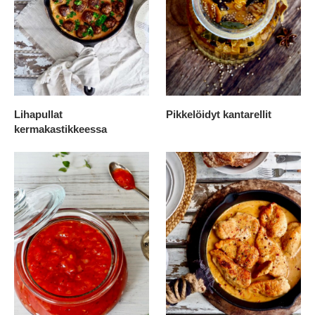
Lihapullat
Pikkelöidyt kantarellit
kermakastikkeessa