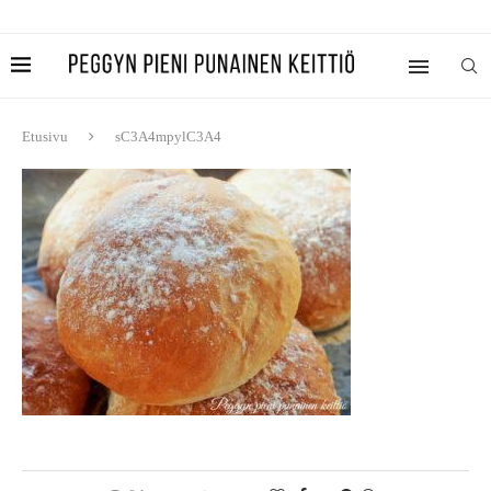
Etusivu
sC3A4mpylC3A4