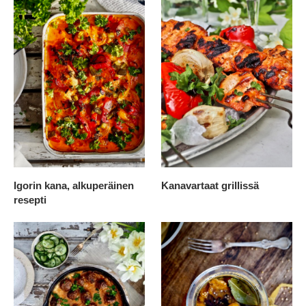
Igorin kana, alkuperäinen
Kanavartaat grillissä
resepti