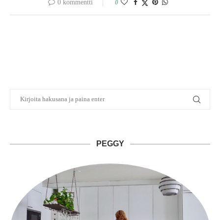
0 kommentti
0
PEGGY