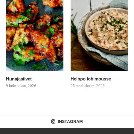
Hunajasiivet
Helppo lohimousse
9 huhtikuun, 2026
26 maaliskuun, 2026
INSTAGRAM