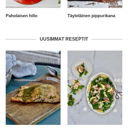
Paholaisen hillo
Täyteläinen pippurikana
UUSIMMAT RESEPTIT