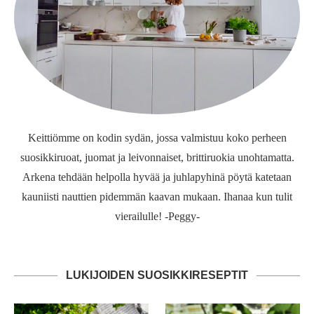
Keittiömme on kodin sydän, jossa valmistuu koko perheen
suosikkiruoat, juomat ja leivonnaiset, brittiruokia unohtamatta.
Arkena tehdään helpolla hyvää ja juhlapyhinä pöytä katetaan
kauniisti nauttien pidemmän kaavan mukaan. Ihanaa kun tulit
vierailulle! -Peggy-
LUKIJOIDEN SUOSIKKIRESEPTIT