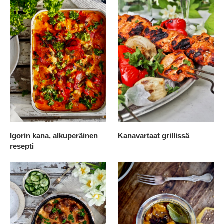
Igorin kana, alkuperäinen
Kanavartaat grillissä
resepti