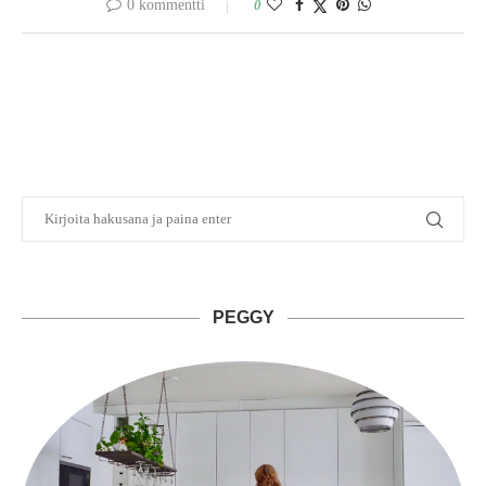
0 kommentti
0
PEGGY