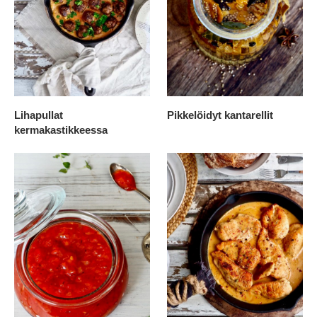
Lihapullat
Pikkelöidyt kantarellit
kermakastikkeessa