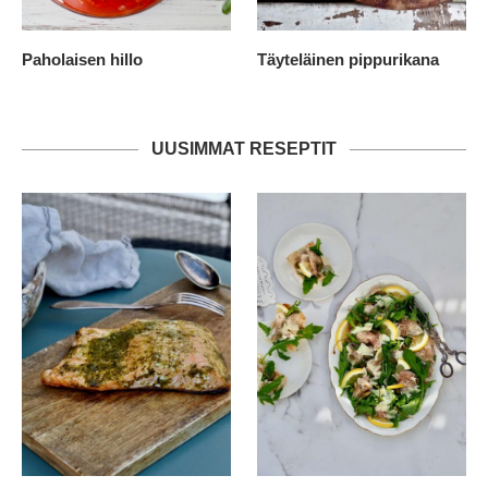
Paholaisen hillo
Täyteläinen pippurikana
UUSIMMAT RESEPTIT