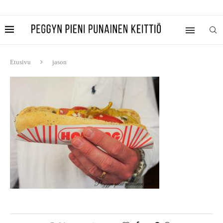
Etusivu
jason