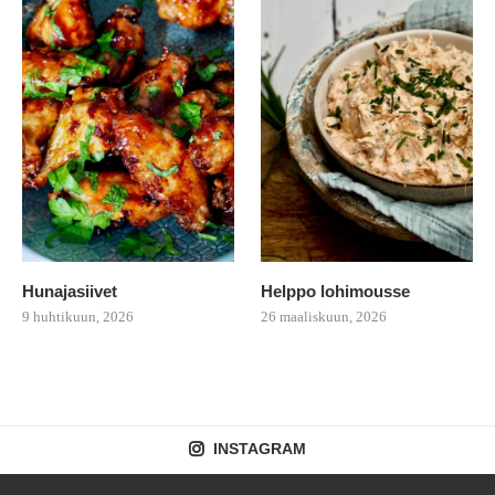
Hunajasiivet
Helppo lohimousse
9 huhtikuun, 2026
26 maaliskuun, 2026
INSTAGRAM