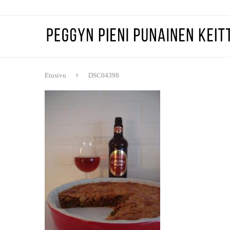
Etusivu
DSC04398