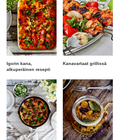
Igorin kana,
Kanavartaat grillissä
alkuperäinen resepti