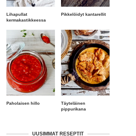
Lihapullat
Pikkelöidyt kantarellit
kermakastikkeessa
Paholaisen hillo
Täyteläinen
pippurikana
UUSIMMAT RESEPTIT