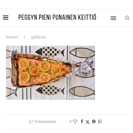
Etusivu
grillilohi
0 kommentti
0