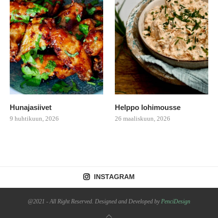
Hunajasiivet
Helppo lohimousse
9 huhtikuun, 2026
26 maaliskuun, 2026
INSTAGRAM
@2021 - All Right Reserved. Designed and Developed by
PenciDesign