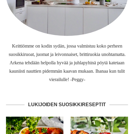
Keittiömme on kodin sydän, jossa valmistuu koko perheen
suosikkiruoat, juomat ja leivonnaiset, brittiruokia unohtamatta.
Arkena tehdään helpolla hyvää ja juhlapyhinä pöytä katetaan
kauniisti nauttien pidemmän kaavan mukaan. Ihanaa kun tulit
vierailulle! -Peggy-
LUKIJOIDEN SUOSIKKIRESEPTIT