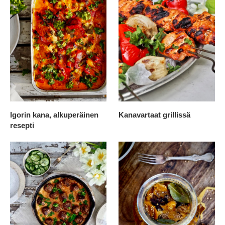
Igorin kana, alkuperäinen
Kanavartaat grillissä
resepti