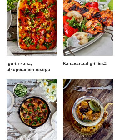
Igorin kana,
Kanavartaat grillissä
alkuperäinen resepti