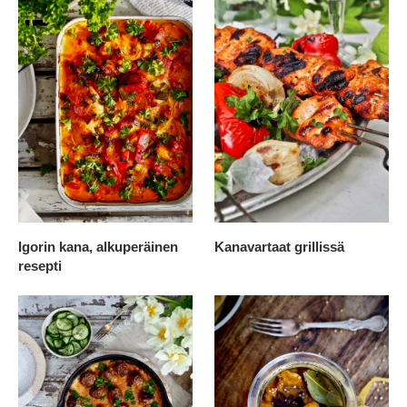
Igorin kana, alkuperäinen
Kanavartaat grillissä
resepti