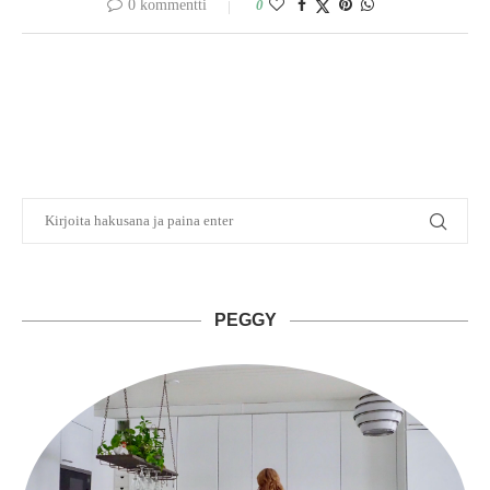
0 kommentti
0
PEGGY