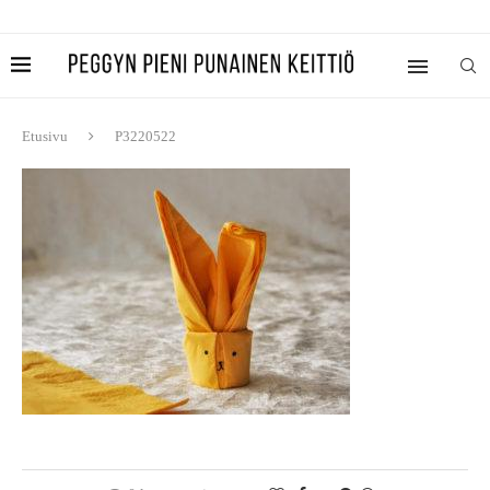
Etusivu
P3220522