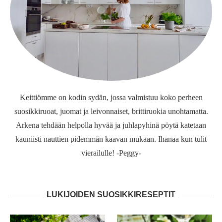
Keittiömme on kodin sydän, jossa valmistuu koko perheen
suosikkiruoat, juomat ja leivonnaiset, brittiruokia unohtamatta.
Arkena tehdään helpolla hyvää ja juhlapyhinä pöytä katetaan
kauniisti nauttien pidemmän kaavan mukaan. Ihanaa kun tulit
vierailulle! -Peggy-
LUKIJOIDEN SUOSIKKIRESEPTIT