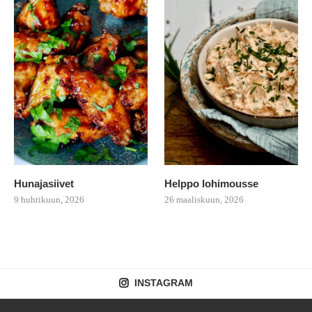
Hunajasiivet
Helppo lohimousse
9 huhtikuun, 2026
26 maaliskuun, 2026
INSTAGRAM