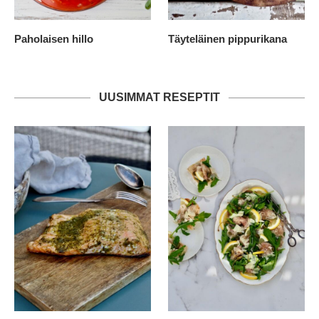
Paholaisen hillo
Täyteläinen pippurikana
UUSIMMAT RESEPTIT