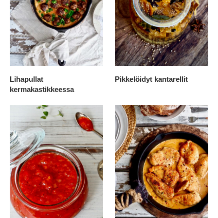
Lihapullat
Pikkelöidyt kantarellit
kermakastikkeessa