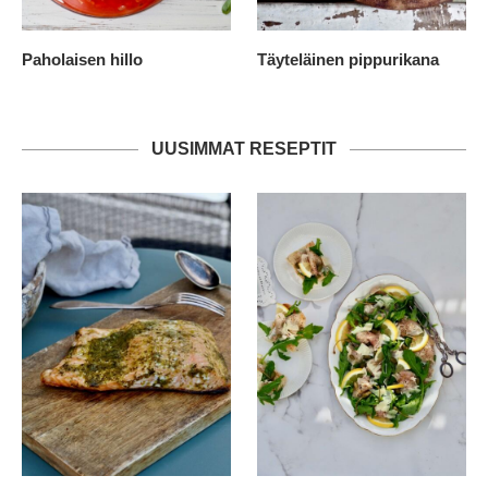
Paholaisen hillo
Täyteläinen pippurikana
UUSIMMAT RESEPTIT