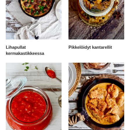
Lihapullat
Pikkelöidyt kantarellit
kermakastikkeessa