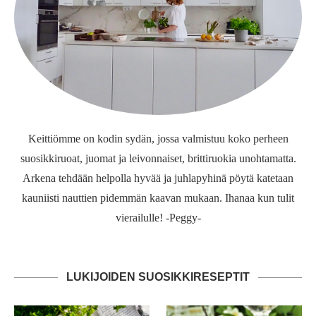
Keittiömme on kodin sydän, jossa valmistuu koko perheen
suosikkiruoat, juomat ja leivonnaiset, brittiruokia unohtamatta.
Arkena tehdään helpolla hyvää ja juhlapyhinä pöytä katetaan
kauniisti nauttien pidemmän kaavan mukaan. Ihanaa kun tulit
vierailulle! -Peggy-
LUKIJOIDEN SUOSIKKIRESEPTIT