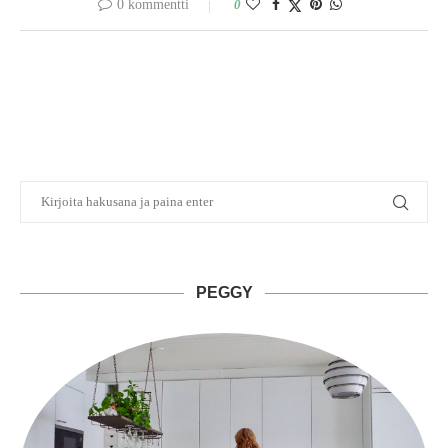
0 kommentti
0
PEGGY