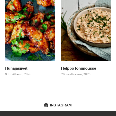
Hunajasiivet
Helppo lohimousse
9 huhtikuun, 2026
26 maaliskuun, 2026
INSTAGRAM