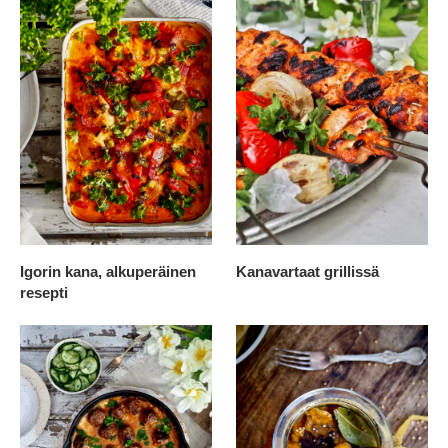
Igorin kana, alkuperäinen
Kanavartaat grillissä
resepti