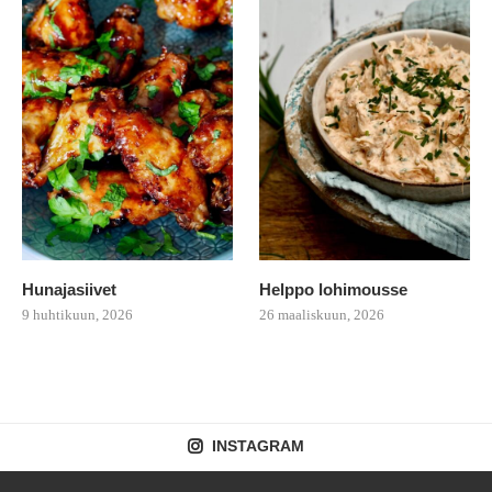
Hunajasiivet
Helppo lohimousse
9 huhtikuun, 2026
26 maaliskuun, 2026
INSTAGRAM