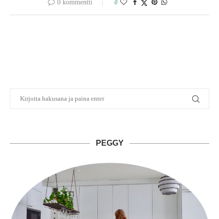
0 kommentti
0
PEGGY