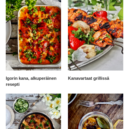
Igorin kana, alkuperäinen
Kanavartaat grillissä
resepti