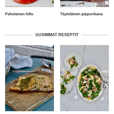
Paholaisen hillo
Täyteläinen pippurikana
UUSIMMAT RESEPTIT