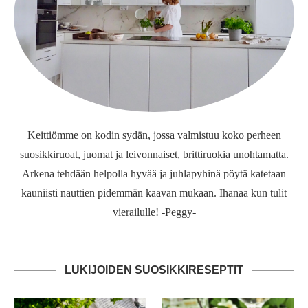
Keittiömme on kodin sydän, jossa valmistuu koko perheen
suosikkiruoat, juomat ja leivonnaiset, brittiruokia unohtamatta.
Arkena tehdään helpolla hyvää ja juhlapyhinä pöytä katetaan
kauniisti nauttien pidemmän kaavan mukaan. Ihanaa kun tulit
vierailulle! -Peggy-
LUKIJOIDEN SUOSIKKIRESEPTIT