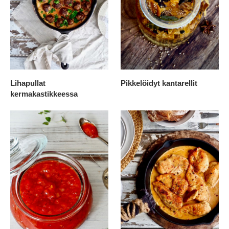
Lihapullat
Pikkelöidyt kantarellit
kermakastikkeessa