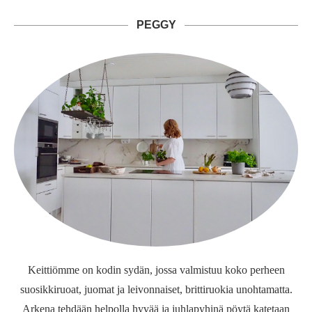
PEGGY
Keittiömme on kodin sydän, jossa valmistuu koko perheen
suosikkiruoat, juomat ja leivonnaiset, brittiruokia unohtamatta.
Arkena tehdään helpolla hyvää ja juhlapyhinä pöytä katetaan