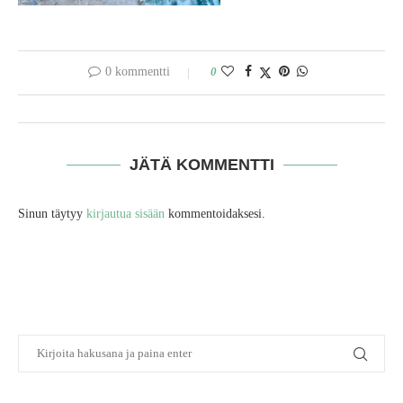
0 kommentti
0
JÄTÄ KOMMENTTI
Sinun täytyy
kirjautua sisään
kommentoidaksesi.