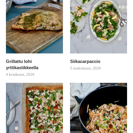
Grillattu lohi
Siikacarpaccio
yrttikastikkeella
5 toukokuun, 2026
4 kesäkuun, 2026