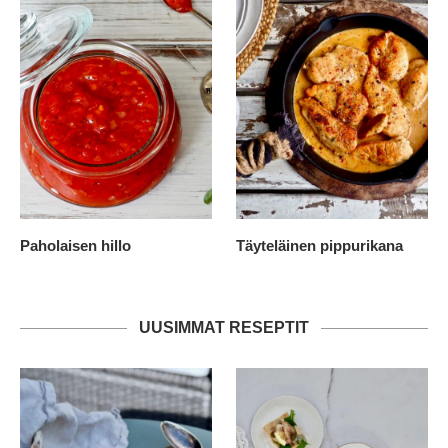
Paholaisen hillo
Täyteläinen pippurikana
UUSIMMAT RESEPTIT