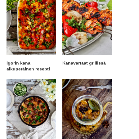
Igorin kana,
Kanavartaat grillissä
alkuperäinen resepti