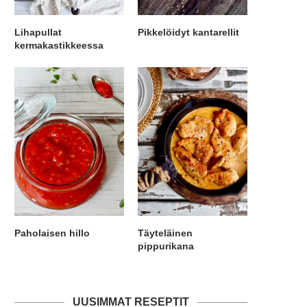
Lihapullat
Pikkelöidyt kantarellit
kermakastikkeessa
Paholaisen hillo
Täyteläinen
pippurikana
UUSIMMAT RESEPTIT