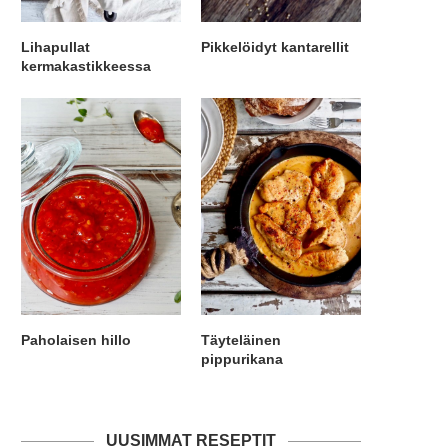
Lihapullat
Pikkelöidyt kantarellit
kermakastikkeessa
Paholaisen hillo
Täyteläinen
pippurikana
UUSIMMAT RESEPTIT