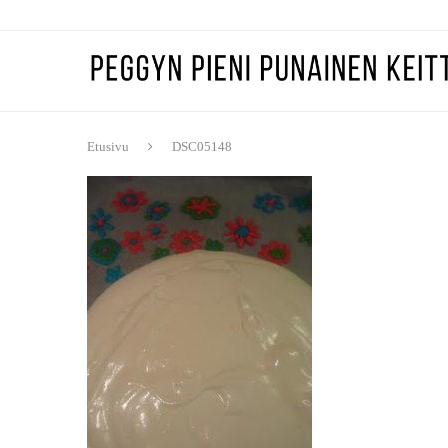
Etusivu
DSC05148