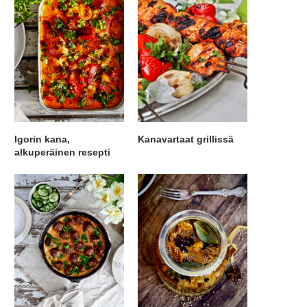
Igorin kana,
Kanavartaat grillissä
alkuperäinen resepti