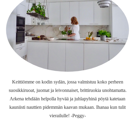
Keittiömme on kodin sydän, jossa valmistuu koko perheen
suosikkiruoat, juomat ja leivonnaiset, brittiruokia unohtamatta.
Arkena tehdään helpolla hyvää ja juhlapyhinä pöytä katetaan
kauniisti nauttien pidemmän kaavan mukaan. Ihanaa kun tulit
vierailulle! -Peggy-