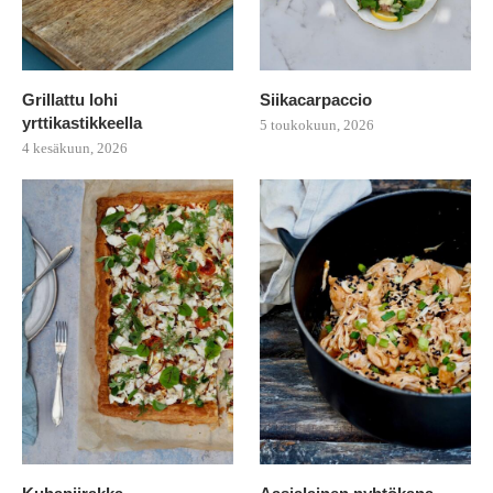
Grillattu lohi
Siikacarpaccio
yrttikastikkeella
5 toukokuun, 2026
4 kesäkuun, 2026