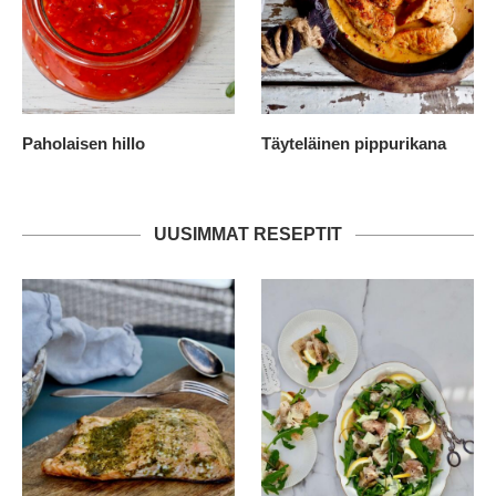
Paholaisen hillo
Täyteläinen pippurikana
UUSIMMAT RESEPTIT