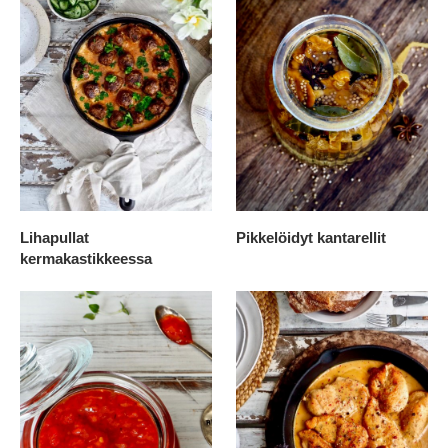
Lihapullat
Pikkelöidyt kantarellit
kermakastikkeessa