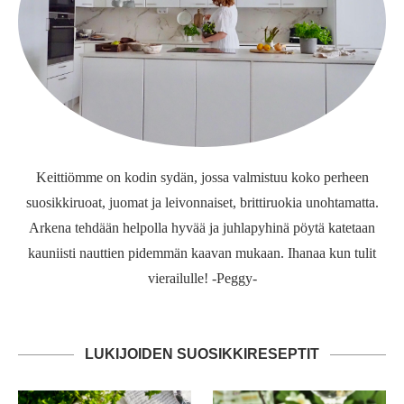
Keittiömme on kodin sydän, jossa valmistuu koko perheen
suosikkiruoat, juomat ja leivonnaiset, brittiruokia unohtamatta.
Arkena tehdään helpolla hyvää ja juhlapyhinä pöytä katetaan
kauniisti nauttien pidemmän kaavan mukaan. Ihanaa kun tulit
vierailulle! -Peggy-
LUKIJOIDEN SUOSIKKIRESEPTIT