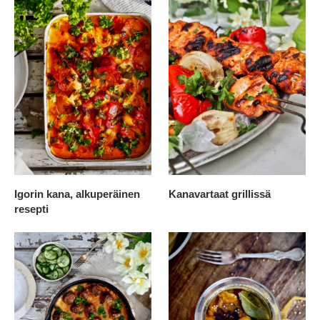
Igorin kana, alkuperäinen
Kanavartaat grillissä
resepti