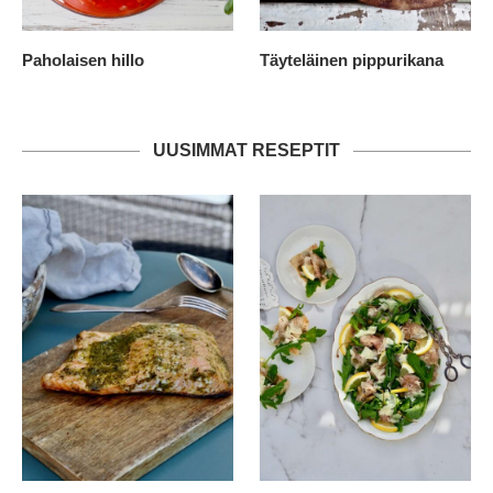
Paholaisen hillo
Täyteläinen pippurikana
UUSIMMAT RESEPTIT