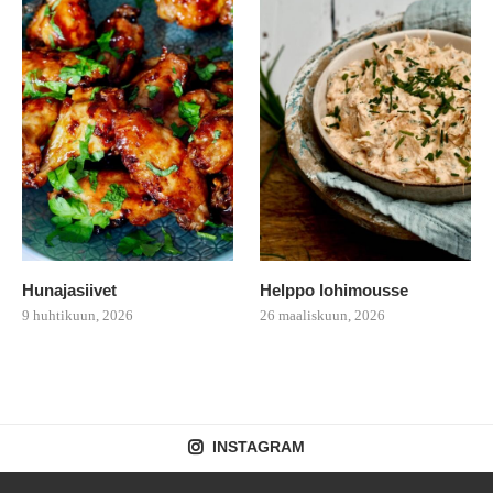
Hunajasiivet
Helppo lohimousse
9 huhtikuun, 2026
26 maaliskuun, 2026
INSTAGRAM