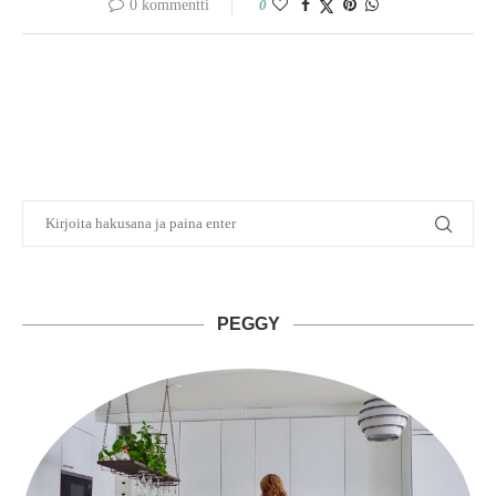
0 kommentti
0
PEGGY