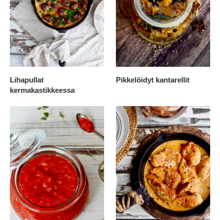
Lihapullat
Pikkelöidyt kantarellit
kermakastikkeessa