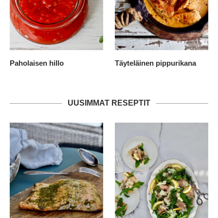
Paholaisen hillo
Täyteläinen pippurikana
UUSIMMAT RESEPTIT