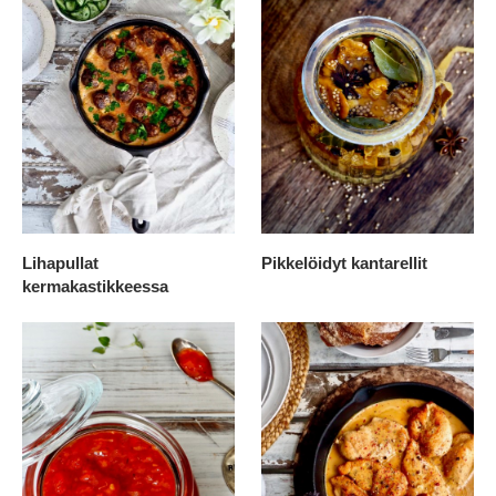
Lihapullat
Pikkelöidyt kantarellit
kermakastikkeessa