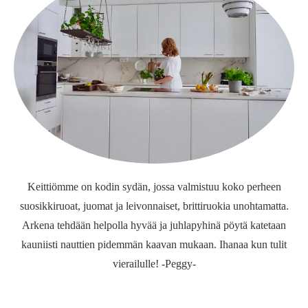
Keittiömme on kodin sydän, jossa valmistuu koko perheen
suosikkiruoat, juomat ja leivonnaiset, brittiruokia unohtamatta.
Arkena tehdään helpolla hyvää ja juhlapyhinä pöytä katetaan
kauniisti nauttien pidemmän kaavan mukaan. Ihanaa kun tulit
vierailulle! -Peggy-