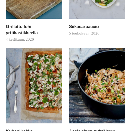
Grillattu lohi
Siikacarpaccio
yrttikastikkeella
5 toukokuun, 2026
4 kesäkuun, 2026