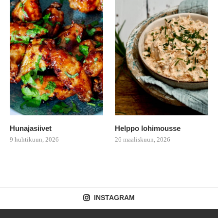
Hunajasiivet
Helppo lohimousse
9 huhtikuun, 2026
26 maaliskuun, 2026
INSTAGRAM