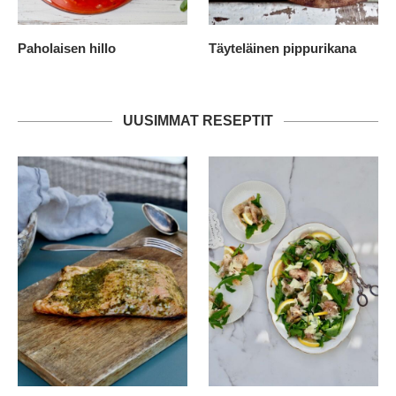
Paholaisen hillo
Täyteläinen pippurikana
UUSIMMAT RESEPTIT