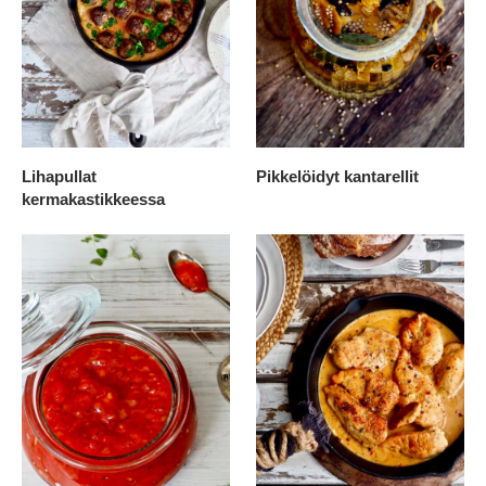
Lihapullat
Pikkelöidyt kantarellit
kermakastikkeessa