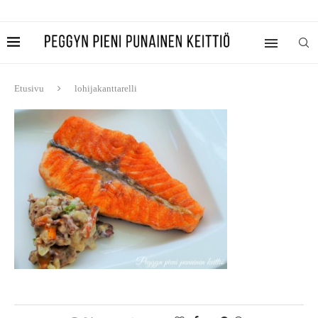
Etusivu
lohijakanttarelli