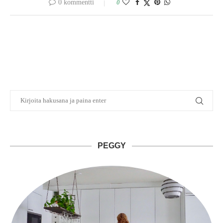
0 kommentti
0
PEGGY