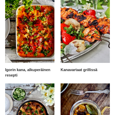
Igorin kana, alkuperäinen
Kanavartaat grillissä
resepti