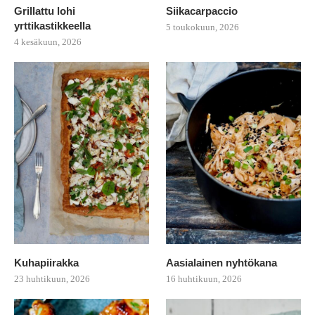
Grillattu lohi
Siikacarpaccio
yrttikastikkeella
5 toukokuun, 2026
4 kesäkuun, 2026
Kuhapiirakka
Aasialainen nyhtökana
23 huhtikuun, 2026
16 huhtikuun, 2026