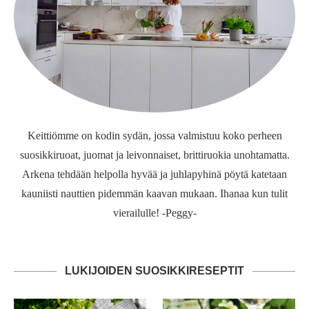
Keittiömme on kodin sydän, jossa valmistuu koko perheen
suosikkiruoat, juomat ja leivonnaiset, brittiruokia unohtamatta.
Arkena tehdään helpolla hyvää ja juhlapyhinä pöytä katetaan
kauniisti nauttien pidemmän kaavan mukaan. Ihanaa kun tulit
vierailulle! -Peggy-
LUKIJOIDEN SUOSIKKIRESEPTIT