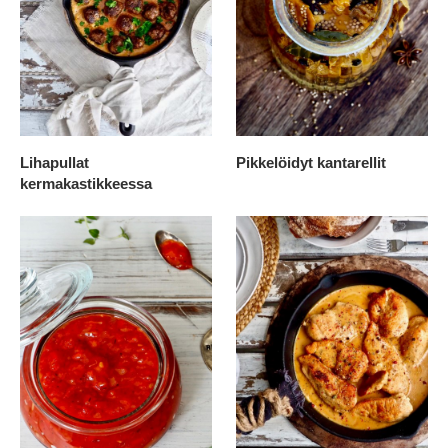
Lihapullat
Pikkelöidyt kantarellit
kermakastikkeessa