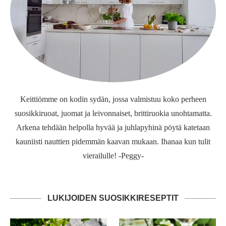
Keittiömme on kodin sydän, jossa valmistuu koko perheen
suosikkiruoat, juomat ja leivonnaiset, brittiruokia unohtamatta.
Arkena tehdään helpolla hyvää ja juhlapyhinä pöytä katetaan
kauniisti nauttien pidemmän kaavan mukaan. Ihanaa kun tulit
vierailulle! -Peggy-
LUKIJOIDEN SUOSIKKIRESEPTIT