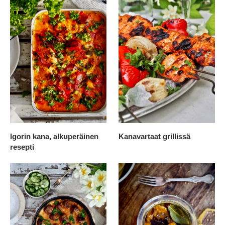
Igorin kana, alkuperäinen
Kanavartaat grillissä
resepti