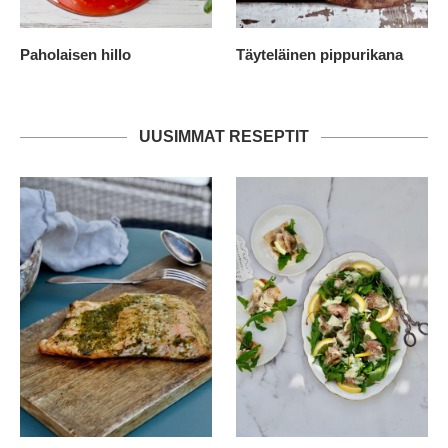
Paholaisen hillo
Täyteläinen pippurikana
UUSIMMAT RESEPTIT