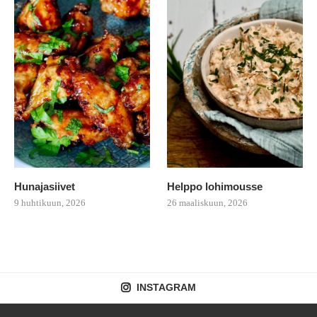
Hunajasiivet
Helppo lohimousse
9 huhtikuun, 2026
26 maaliskuun, 2026
INSTAGRAM