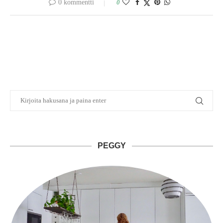
0 kommentti
0
PEGGY