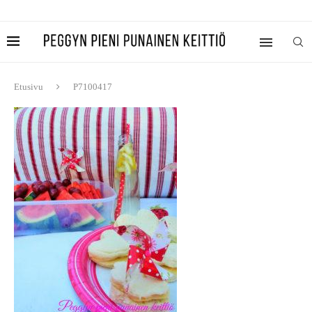
Etusivu
P7100417