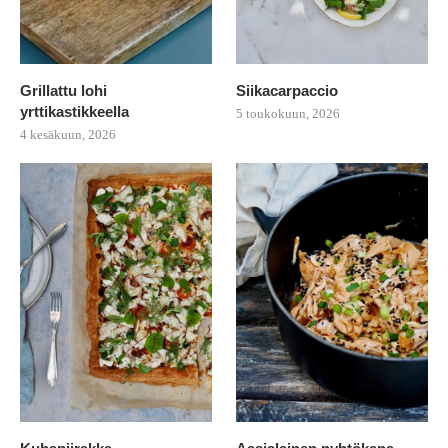
Grillattu lohi
Siikacarpaccio
yrttikastikkeella
5 toukokuun, 2026
4 kesäkuun, 2026