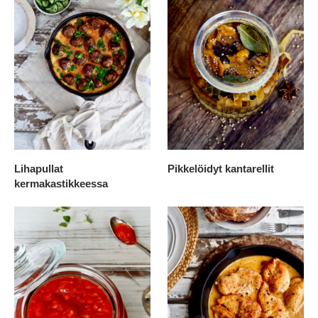
Lihapullat
Pikkelöidyt kantarellit
kermakastikkeessa