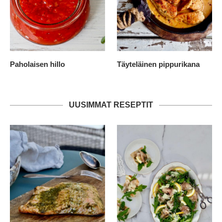
Paholaisen hillo
Täyteläinen pippurikana
UUSIMMAT RESEPTIT