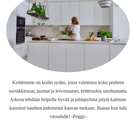
Keittiömme on kodin sydän, jossa valmistuu koko perheen
suosikkiruoat, juomat ja leivonnaiset, brittiruokia unohtamatta.
Arkena tehdään helpolla hyvää ja juhlapyhinä pöytä katetaan
kauniisti nauttien pidemmän kaavan mukaan. Ihanaa kun tulit
vierailulle! -Peggy-