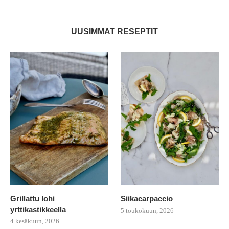
UUSIMMAT RESEPTIT
Grillattu lohi
Siikacarpaccio
yrttikastikkeella
5 toukokuun, 2026
4 kesäkuun, 2026