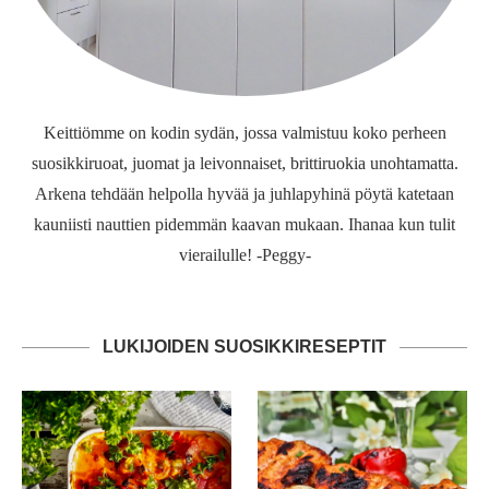
Keittiömme on kodin sydän, jossa valmistuu koko perheen
suosikkiruoat, juomat ja leivonnaiset, brittiruokia unohtamatta.
Arkena tehdään helpolla hyvää ja juhlapyhinä pöytä katetaan
kauniisti nauttien pidemmän kaavan mukaan. Ihanaa kun tulit
vierailulle! -Peggy-
LUKIJOIDEN SUOSIKKIRESEPTIT