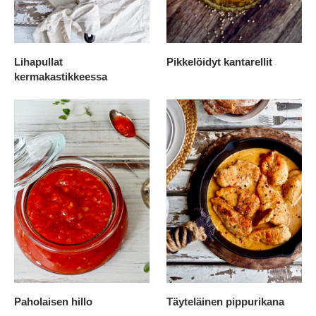
Lihapullat
Pikkelöidyt kantarellit
kermakastikkeessa
Paholaisen hillo
Täyteläinen pippurikana