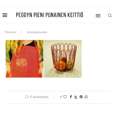
Etusivu
jotainpunaista
0 kommentti
0