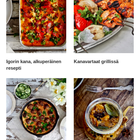
Igorin kana, alkuperäinen
Kanavartaat grillissä
resepti