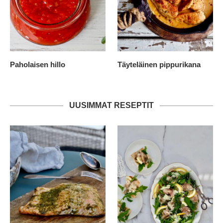
Paholaisen hillo
Täyteläinen pippurikana
UUSIMMAT RESEPTIT