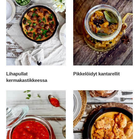
Lihapullat
Pikkelöidyt kantarellit
kermakastikkeessa