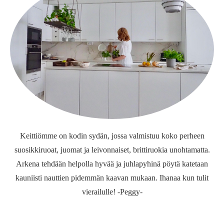
Keittiömme on kodin sydän, jossa valmistuu koko perheen
suosikkiruoat, juomat ja leivonnaiset, brittiruokia unohtamatta.
Arkena tehdään helpolla hyvää ja juhlapyhinä pöytä katetaan
kauniisti nauttien pidemmän kaavan mukaan. Ihanaa kun tulit
vierailulle! -Peggy-