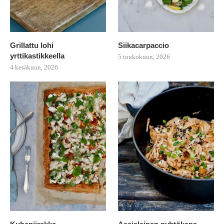
Grillattu lohi
Siikacarpaccio
yrttikastikkeella
5 toukokuun, 2026
4 kesäkuun, 2026