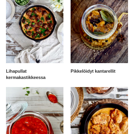
Lihapullat
Pikkelöidyt kantarellit
kermakastikkeessa