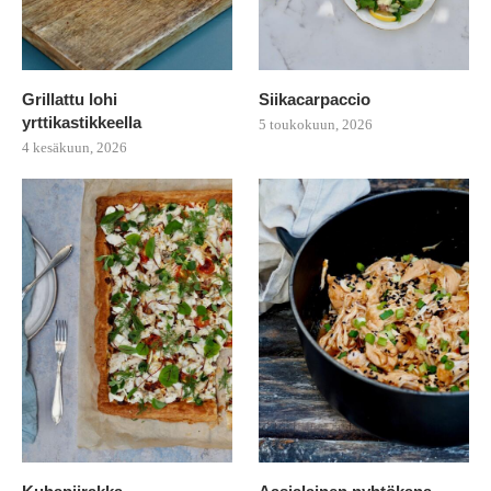
Grillattu lohi
Siikacarpaccio
yrttikastikkeella
5 toukokuun, 2026
4 kesäkuun, 2026