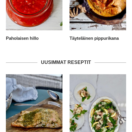
Paholaisen hillo
Täyteläinen pippurikana
UUSIMMAT RESEPTIT