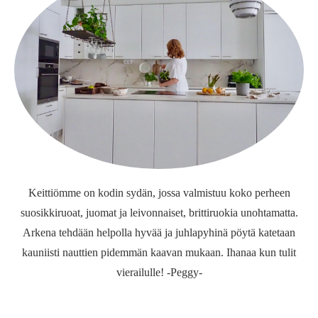
Keittiömme on kodin sydän, jossa valmistuu koko perheen
suosikkiruoat, juomat ja leivonnaiset, brittiruokia unohtamatta.
Arkena tehdään helpolla hyvää ja juhlapyhinä pöytä katetaan
kauniisti nauttien pidemmän kaavan mukaan. Ihanaa kun tulit
vierailulle! -Peggy-