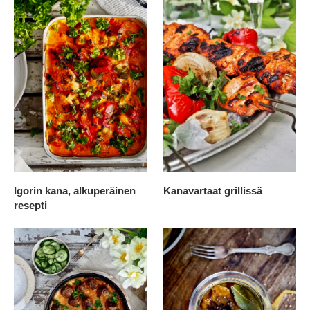
Igorin kana, alkuperäinen
Kanavartaat grillissä
resepti