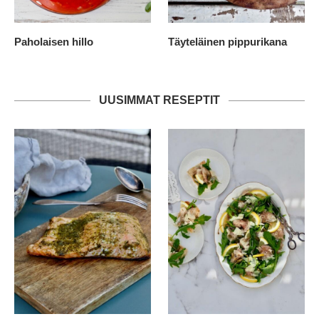
Paholaisen hillo
Täyteläinen pippurikana
UUSIMMAT RESEPTIT