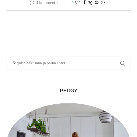
0 kommentti
0
PEGGY