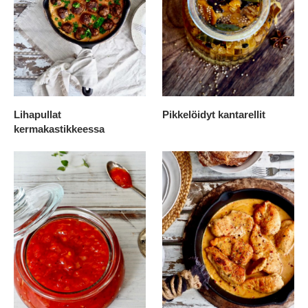
Lihapullat
Pikkelöidyt kantarellit
kermakastikkeessa