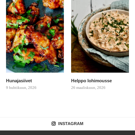
Hunajasiivet
Helppo lohimousse
9 huhtikuun, 2026
26 maaliskuun, 2026
INSTAGRAM