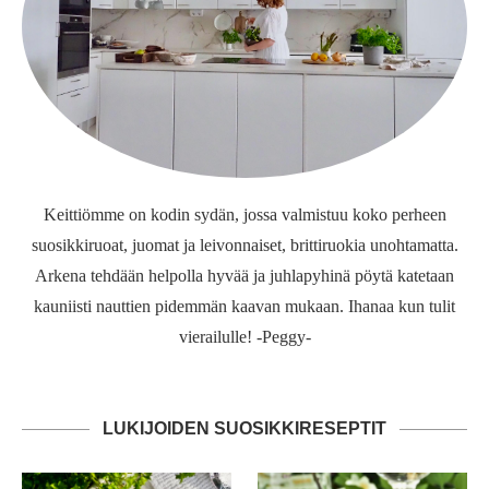
Keittiömme on kodin sydän, jossa valmistuu koko perheen
suosikkiruoat, juomat ja leivonnaiset, brittiruokia unohtamatta.
Arkena tehdään helpolla hyvää ja juhlapyhinä pöytä katetaan
kauniisti nauttien pidemmän kaavan mukaan. Ihanaa kun tulit
vierailulle! -Peggy-
LUKIJOIDEN SUOSIKKIRESEPTIT