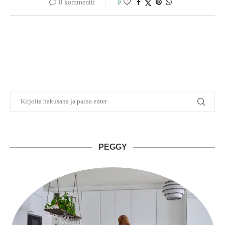
0 kommentti
0
PEGGY