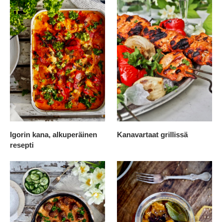
Igorin kana, alkuperäinen
Kanavartaat grillissä
resepti