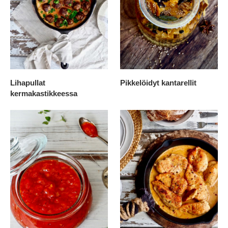
Lihapullat
Pikkelöidyt kantarellit
kermakastikkeessa