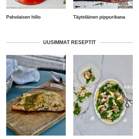
Paholaisen hillo
Täyteläinen pippurikana
UUSIMMAT RESEPTIT