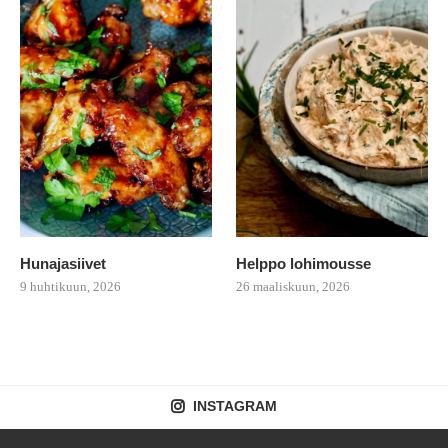
Hunajasiivet
Helppo lohimousse
9 huhtikuun, 2026
26 maaliskuun, 2026
INSTAGRAM