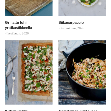
Grillattu lohi
Siikacarpaccio
yrttikastikkeella
5 toukokuun, 2026
4 kesäkuun, 2026