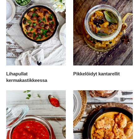
Lihapullat
Pikkelöidyt kantarellit
kermakastikkeessa