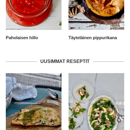
Paholaisen hillo
Täyteläinen pippurikana
UUSIMMAT RESEPTIT