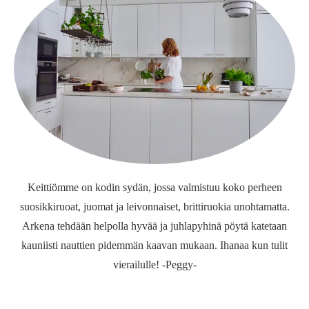
Keittiömme on kodin sydän, jossa valmistuu koko perheen
suosikkiruoat, juomat ja leivonnaiset, brittiruokia unohtamatta.
Arkena tehdään helpolla hyvää ja juhlapyhinä pöytä katetaan
kauniisti nauttien pidemmän kaavan mukaan. Ihanaa kun tulit
vierailulle! -Peggy-