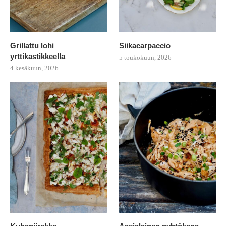
Grillattu lohi
Siikacarpaccio
yrttikastikkeella
5 toukokuun, 2026
4 kesäkuun, 2026