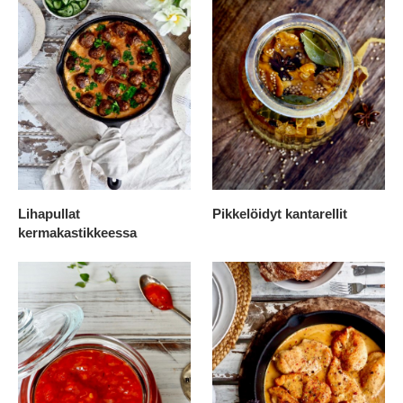
Lihapullat
Pikkelöidyt kantarellit
kermakastikkeessa