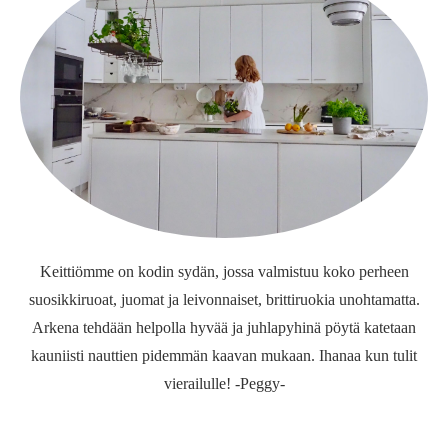
Keittiömme on kodin sydän, jossa valmistuu koko perheen
suosikkiruoat, juomat ja leivonnaiset, brittiruokia unohtamatta.
Arkena tehdään helpolla hyvää ja juhlapyhinä pöytä katetaan
kauniisti nauttien pidemmän kaavan mukaan. Ihanaa kun tulit
vierailulle! -Peggy-