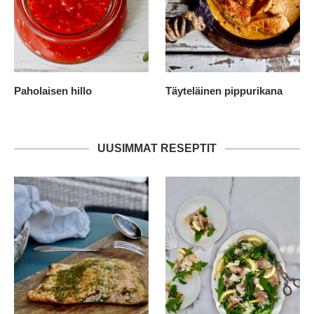
Paholaisen hillo
Täyteläinen pippurikana
UUSIMMAT RESEPTIT