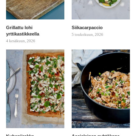
Grillattu lohi
Siikacarpaccio
yrttikastikkeella
5 toukokuun, 2026
4 kesäkuun, 2026