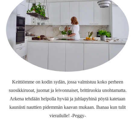
Keittiömme on kodin sydän, jossa valmistuu koko perheen
suosikkiruoat, juomat ja leivonnaiset, brittiruokia unohtamatta.
Arkena tehdään helpolla hyvää ja juhlapyhinä pöytä katetaan
kauniisti nauttien pidemmän kaavan mukaan. Ihanaa kun tulit
vierailulle! -Peggy-