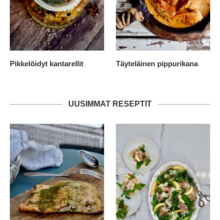
Pikkelöidyt kantarellit
Täyteläinen pippurikana
UUSIMMAT RESEPTIT