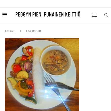
Etusivu
DSC08350