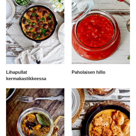
Lihapullat
Paholaisen hillo
kermakastikkeessa