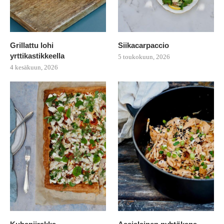
Grillattu lohi
Siikacarpaccio
yrttikastikkeella
5 toukokuun, 2026
4 kesäkuun, 2026