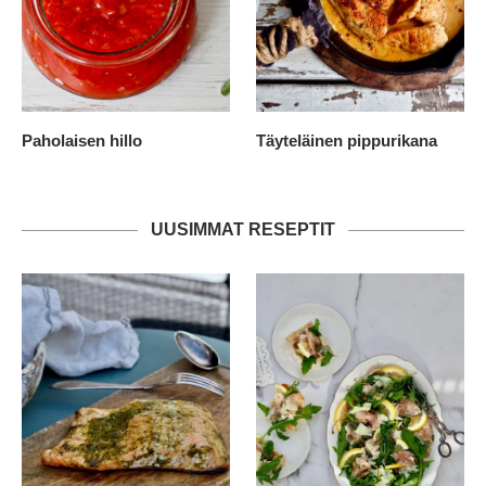
Paholaisen hillo
Täyteläinen pippurikana
UUSIMMAT RESEPTIT