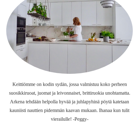
Keittiömme on kodin sydän, jossa valmistuu koko perheen
suosikkiruoat, juomat ja leivonnaiset, brittiruokia unohtamatta.
Arkena tehdään helpolla hyvää ja juhlapyhinä pöytä katetaan
kauniisti nauttien pidemmän kaavan mukaan. Ihanaa kun tulit
vierailulle! -Peggy-