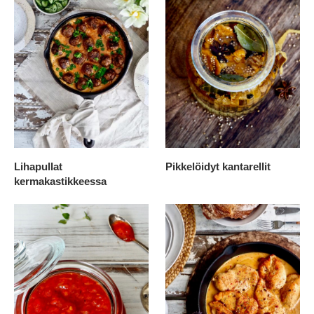
Lihapullat
Pikkelöidyt kantarellit
kermakastikkeessa