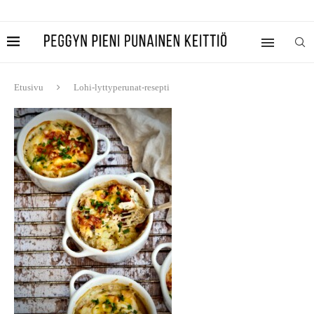
Etusivu
Lohi-lyttyperunat-resepti