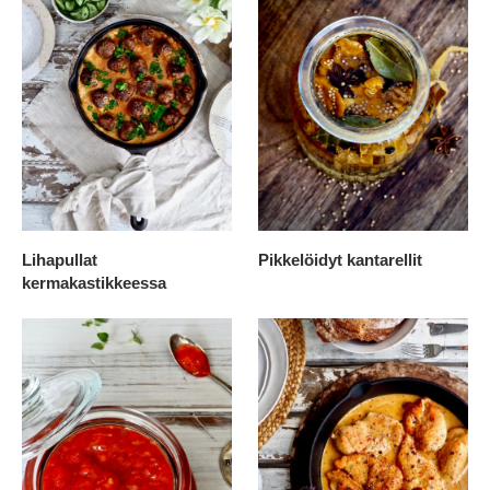
Lihapullat
Pikkelöidyt kantarellit
kermakastikkeessa