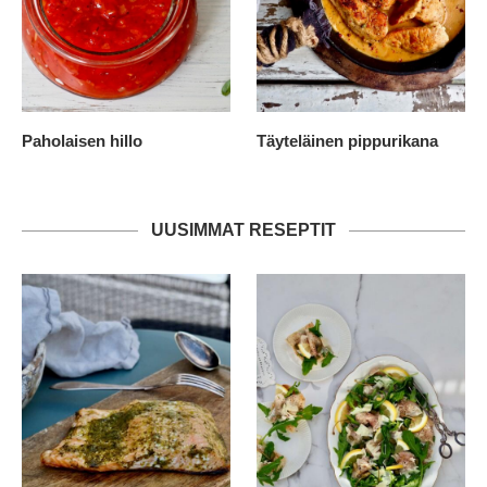
Paholaisen hillo
Täyteläinen pippurikana
UUSIMMAT RESEPTIT