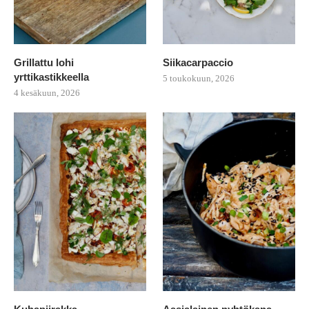
Grillattu lohi
Siikacarpaccio
yrttikastikkeella
5 toukokuun, 2026
4 kesäkuun, 2026