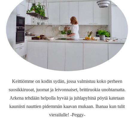
Keittiömme on kodin sydän, jossa valmistuu koko perheen
suosikkiruoat, juomat ja leivonnaiset, brittiruokia unohtamatta.
Arkena tehdään helpolla hyvää ja juhlapyhinä pöytä katetaan
kauniisti nauttien pidemmän kaavan mukaan. Ihanaa kun tulit
vierailulle! -Peggy-