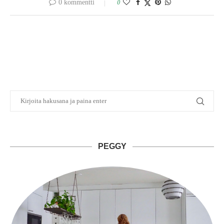
0 kommentti
0
PEGGY