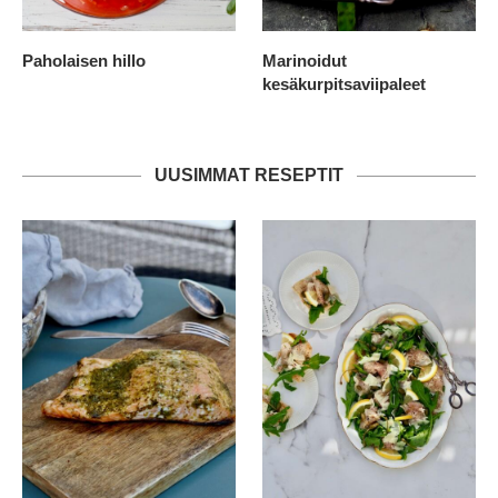
Paholaisen hillo
Marinoidut
kesäkurpitsaviipaleet
UUSIMMAT RESEPTIT