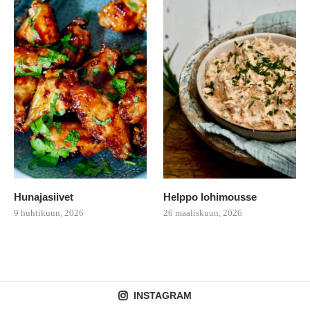
Hunajasiivet
Helppo lohimousse
9 huhtikuun, 2026
26 maaliskuun, 2026
INSTAGRAM