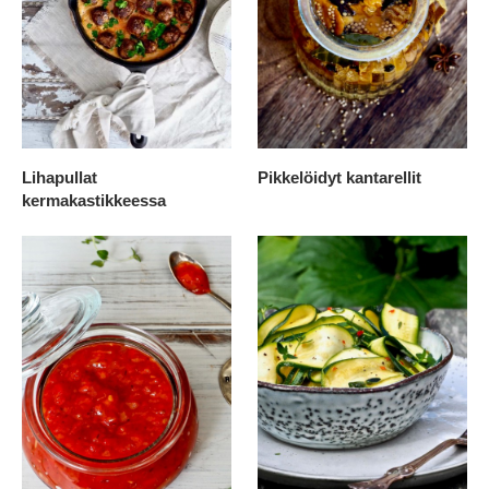
Lihapullat
Pikkelöidyt kantarellit
kermakastikkeessa