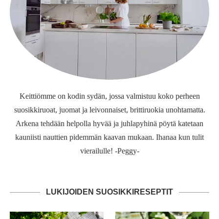
Keittiömme on kodin sydän, jossa valmistuu koko perheen
suosikkiruoat, juomat ja leivonnaiset, brittiruokia unohtamatta.
Arkena tehdään helpolla hyvää ja juhlapyhinä pöytä katetaan
kauniisti nauttien pidemmän kaavan mukaan. Ihanaa kun tulit
vierailulle! -Peggy-
LUKIJOIDEN SUOSIKKIRESEPTIT