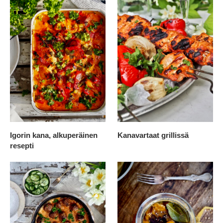
Igorin kana, alkuperäinen
Kanavartaat grillissä
resepti