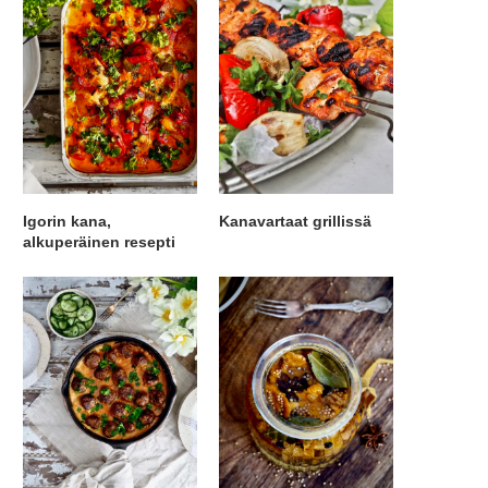
Igorin kana,
Kanavartaat grillissä
alkuperäinen resepti