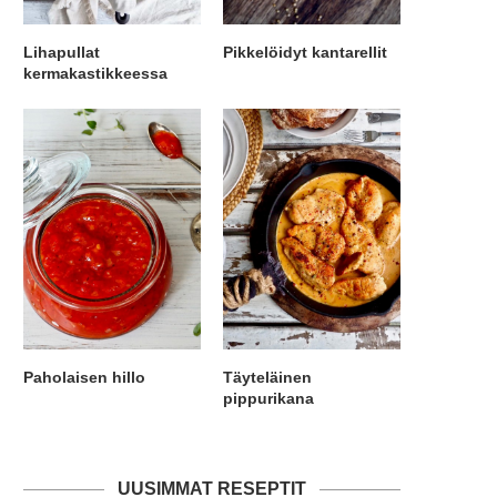
Lihapullat
Pikkelöidyt kantarellit
kermakastikkeessa
Paholaisen hillo
Täyteläinen
pippurikana
UUSIMMAT RESEPTIT