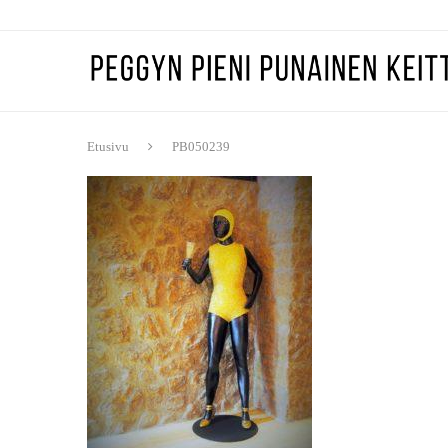
Etusivu
PB050239