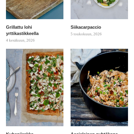
Grillattu lohi
Siikacarpaccio
yrttikastikkeella
5 toukokuun, 2026
4 kesäkuun, 2026