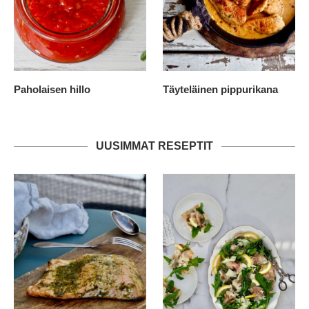
Paholaisen hillo
Täyteläinen pippurikana
UUSIMMAT RESEPTIT