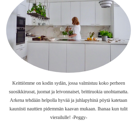
Keittiömme on kodin sydän, jossa valmistuu koko perheen
suosikkiruoat, juomat ja leivonnaiset, brittiruokia unohtamatta.
Arkena tehdään helpolla hyvää ja juhlapyhinä pöytä katetaan
kauniisti nauttien pidemmän kaavan mukaan. Ihanaa kun tulit
vierailulle! -Peggy-