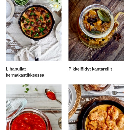
Lihapullat
Pikkelöidyt kantarellit
kermakastikkeessa