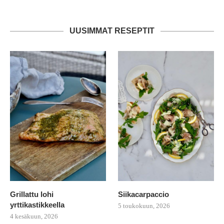
UUSIMMAT RESEPTIT
Grillattu lohi
Siikacarpaccio
yrttikastikkeella
5 toukokuun, 2026
4 kesäkuun, 2026