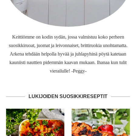
Keittiömme on kodin sydän, jossa valmistuu koko perheen
suosikkiruoat, juomat ja leivonnaiset, brittiruokia unohtamatta.
Arkena tehdään helpolla hyvää ja juhlapyhinä pöytä katetaan
kauniisti nauttien pidemmän kaavan mukaan. Ihanaa kun tulit
vierailulle! -Peggy-
LUKIJOIDEN SUOSIKKIRESEPTIT