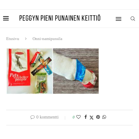
Etusivu
Onni-namipussila
0 kommentti
0