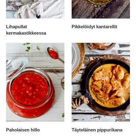
Lihapullat
Pikkelöidyt kantarellit
kermakastikkeessa
Paholaisen hillo
Täyteläinen pippurikana