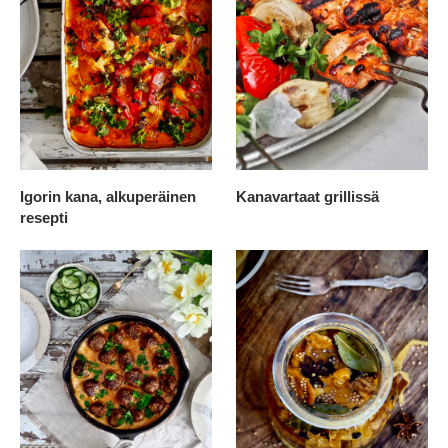
Igorin kana, alkuperäinen
Kanavartaat grillissä
resepti