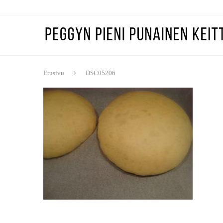
Etusivu
DSC05206