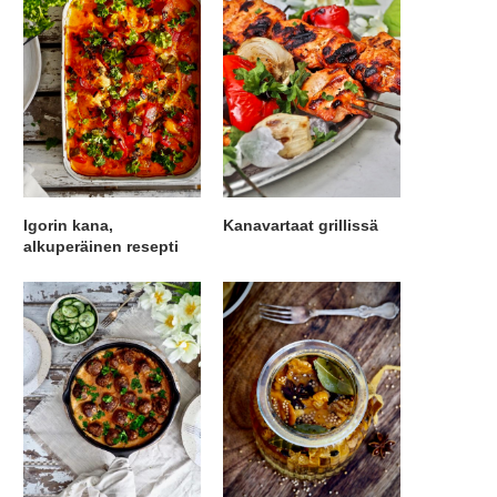
Igorin kana,
Kanavartaat grillissä
alkuperäinen resepti