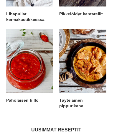
Lihapullat
Pikkelöidyt kantarellit
kermakastikkeessa
Paholaisen hillo
Täyteläinen
pippurikana
UUSIMMAT RESEPTIT