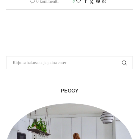
0 kommentti
0
PEGGY