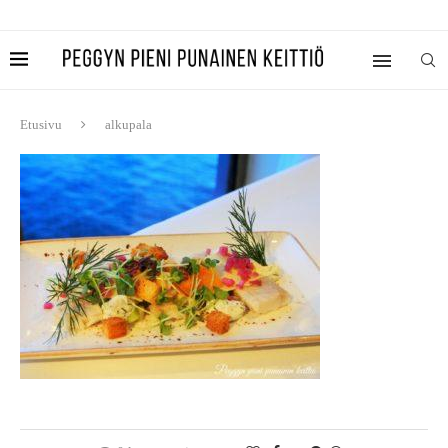
Etusivu
alkupala