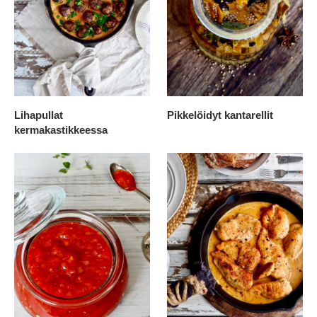
Lihapullat
Pikkelöidyt kantarellit
kermakastikkeessa