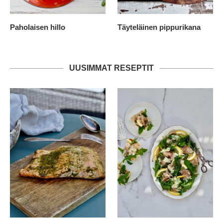
Paholaisen hillo
Täyteläinen pippurikana
UUSIMMAT RESEPTIT