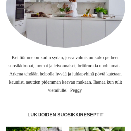
Keittiömme on kodin sydän, jossa valmistuu koko perheen
suosikkiruoat, juomat ja leivonnaiset, brittiruokia unohtamatta.
Arkena tehdään helpolla hyvää ja juhlapyhinä pöytä katetaan
kauniisti nauttien pidemmän kaavan mukaan. Ihanaa kun tulit
vierailulle! -Peggy-
LUKIJOIDEN SUOSIKKIRESEPTIT