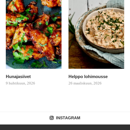
Hunajasiivet
Helppo lohimousse
9 huhtikuun, 2026
26 maaliskuun, 2026
INSTAGRAM