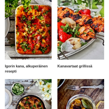
Igorin kana, alkuperäinen
Kanavartaat grillissä
resepti