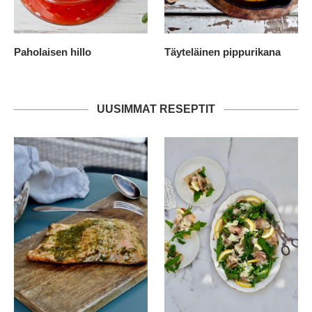
Paholaisen hillo
Täyteläinen pippurikana
UUSIMMAT RESEPTIT