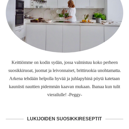
Keittiömme on kodin sydän, jossa valmistuu koko perheen
suosikkiruoat, juomat ja leivonnaiset, brittiruokia unohtamatta.
Arkena tehdään helpolla hyvää ja juhlapyhinä pöytä katetaan
kauniisti nauttien pidemmän kaavan mukaan. Ihanaa kun tulit
vierailulle! -Peggy-
LUKIJOIDEN SUOSIKKIRESEPTIT