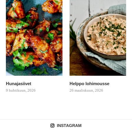
Hunajasiivet
Helppo lohimousse
9 huhtikuun, 2026
26 maaliskuun, 2026
INSTAGRAM