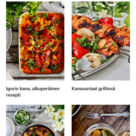
Igorin kana, alkuperäinen
Kanavartaat grillissä
resepti