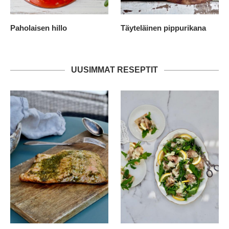
Paholaisen hillo
Täyteläinen pippurikana
UUSIMMAT RESEPTIT