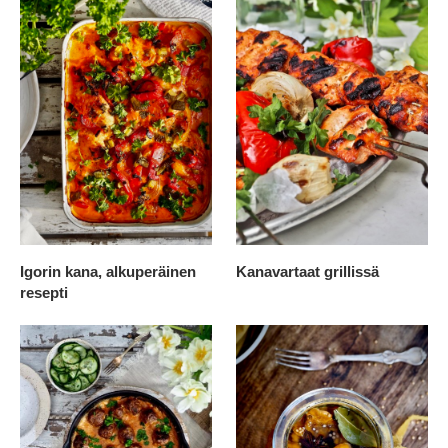
Igorin kana, alkuperäinen
Kanavartaat grillissä
resepti