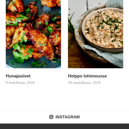
Hunajasiivet
Helppo lohimousse
9 huhtikuun, 2026
26 maaliskuun, 2026
INSTAGRAM