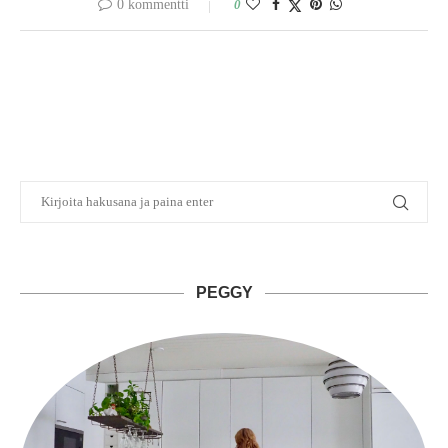
0 kommentti
0
PEGGY