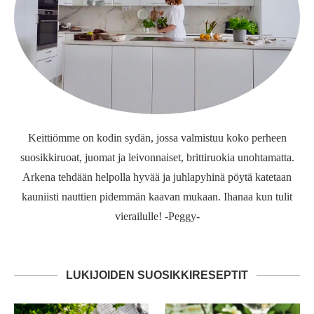
Keittiömme on kodin sydän, jossa valmistuu koko perheen
suosikkiruoat, juomat ja leivonnaiset, brittiruokia unohtamatta.
Arkena tehdään helpolla hyvää ja juhlapyhinä pöytä katetaan
kauniisti nauttien pidemmän kaavan mukaan. Ihanaa kun tulit
vierailulle! -Peggy-
LUKIJOIDEN SUOSIKKIRESEPTIT