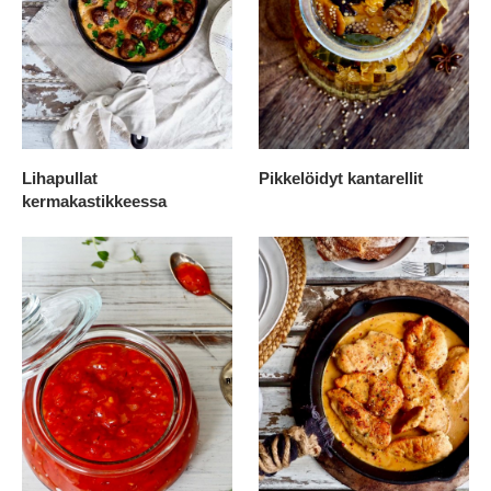
Lihapullat
Pikkelöidyt kantarellit
kermakastikkeessa