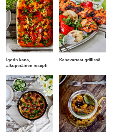
Igorin kana,
Kanavartaat grillissä
alkuperäinen resepti