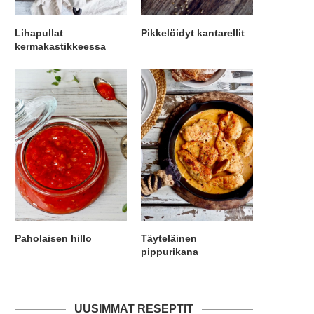
Lihapullat
Pikkelöidyt kantarellit
kermakastikkeessa
Paholaisen hillo
Täyteläinen
pippurikana
UUSIMMAT RESEPTIT