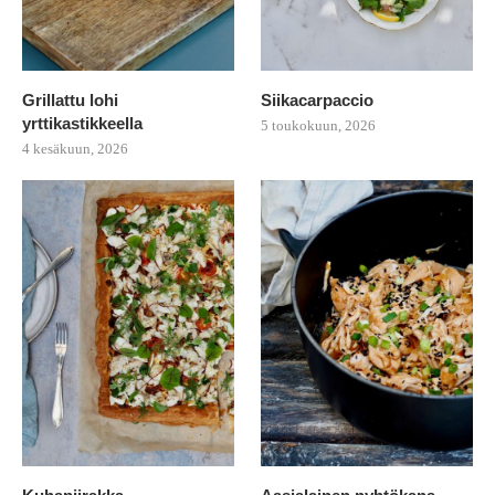
Grillattu lohi
Siikacarpaccio
yrttikastikkeella
5 toukokuun, 2026
4 kesäkuun, 2026