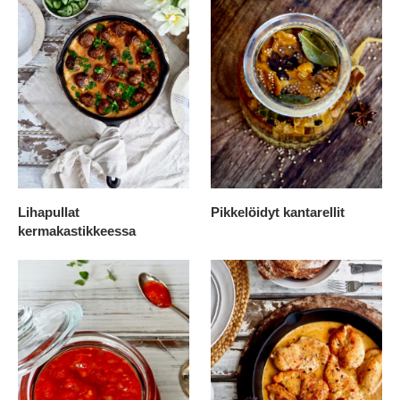
Lihapullat
Pikkelöidyt kantarellit
kermakastikkeessa