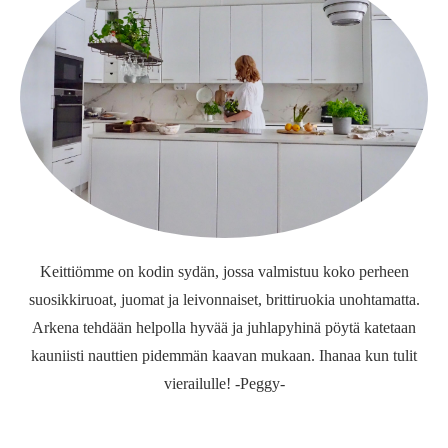
Keittiömme on kodin sydän, jossa valmistuu koko perheen
suosikkiruoat, juomat ja leivonnaiset, brittiruokia unohtamatta.
Arkena tehdään helpolla hyvää ja juhlapyhinä pöytä katetaan
kauniisti nauttien pidemmän kaavan mukaan. Ihanaa kun tulit
vierailulle! -Peggy-