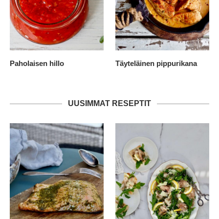
Paholaisen hillo
Täyteläinen pippurikana
UUSIMMAT RESEPTIT