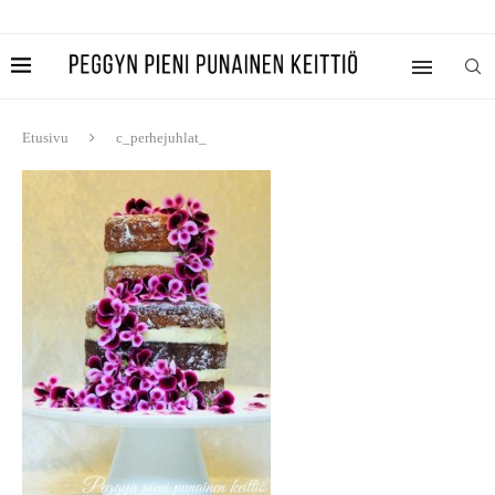
Etusivu
c_perhejuhlat_