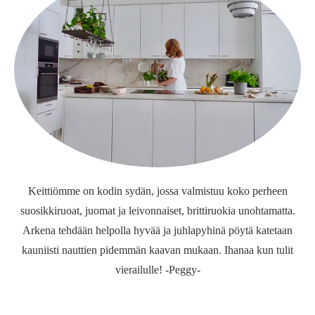
Keittiömme on kodin sydän, jossa valmistuu koko perheen
suosikkiruoat, juomat ja leivonnaiset, brittiruokia unohtamatta.
Arkena tehdään helpolla hyvää ja juhlapyhinä pöytä katetaan
kauniisti nauttien pidemmän kaavan mukaan. Ihanaa kun tulit
vierailulle! -Peggy-