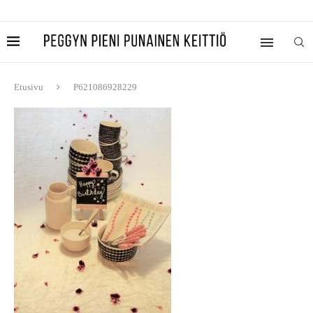
Etusivu
P621086928229