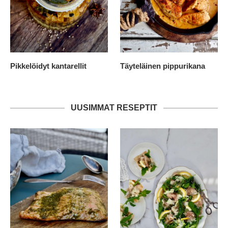
Pikkelöidyt kantarellit
Täyteläinen pippurikana
UUSIMMAT RESEPTIT