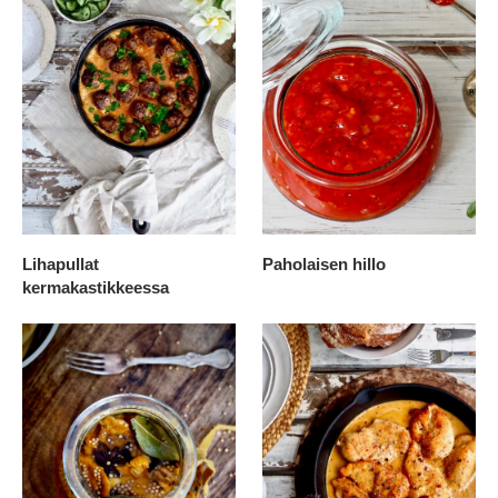
Lihapullat
Paholaisen hillo
kermakastikkeessa