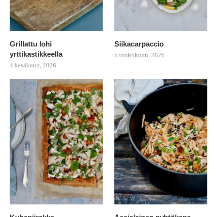
Grillattu lohi
Siikacarpaccio
yrttikastikkeella
5 toukokuun, 2026
4 kesäkuun, 2026