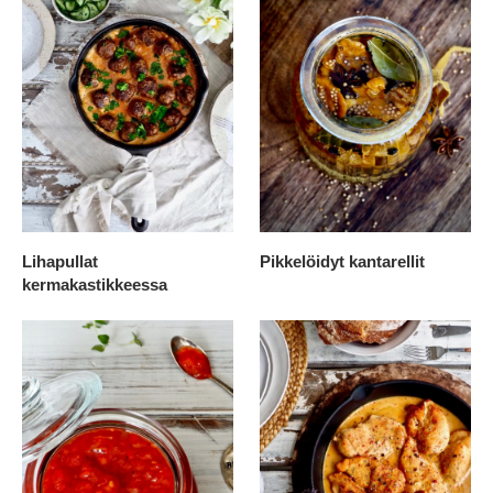
Lihapullat
Pikkelöidyt kantarellit
kermakastikkeessa