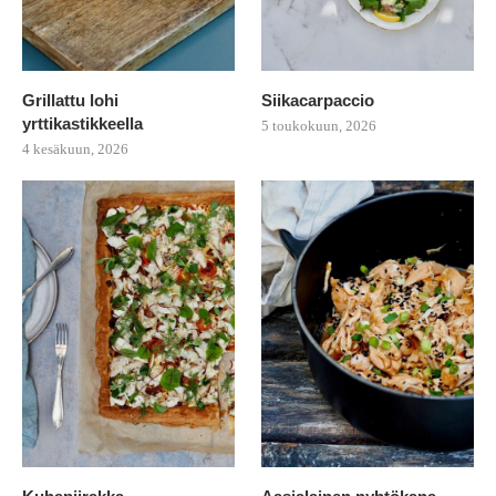
Grillattu lohi
Siikacarpaccio
yrttikastikkeella
5 toukokuun, 2026
4 kesäkuun, 2026