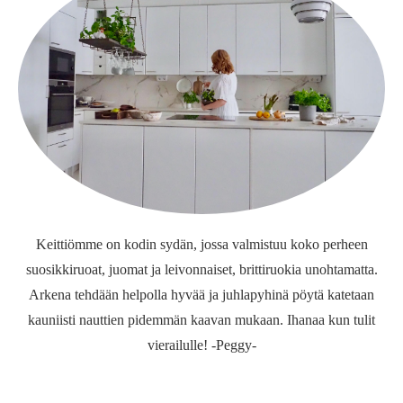
Keittiömme on kodin sydän, jossa valmistuu koko perheen
suosikkiruoat, juomat ja leivonnaiset, brittiruokia unohtamatta.
Arkena tehdään helpolla hyvää ja juhlapyhinä pöytä katetaan
kauniisti nauttien pidemmän kaavan mukaan. Ihanaa kun tulit
vierailulle! -Peggy-