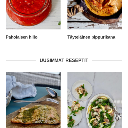
Paholaisen hillo
Täyteläinen pippurikana
UUSIMMAT RESEPTIT