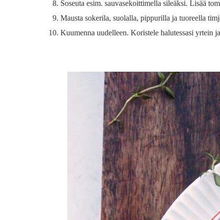
Soseuta esim. sauvasekoittimella sileäksi. Lisää tom
Mausta sokerila, suolalla, pippurilla ja tuoreella timj
Kuumenna uudelleen. Koristele halutessasi yrtein ja