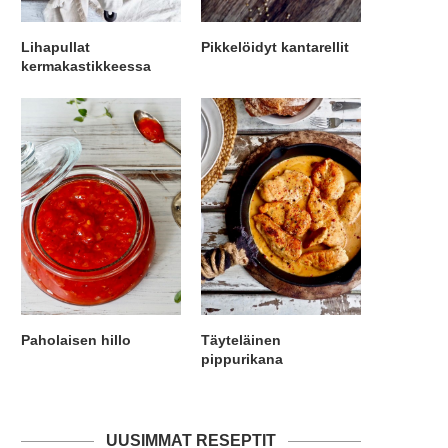
Lihapullat
Pikkelöidyt kantarellit
kermakastikkeessa
Paholaisen hillo
Täyteläinen
pippurikana
UUSIMMAT RESEPTIT