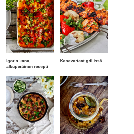
Igorin kana,
Kanavartaat grillissä
alkuperäinen resepti