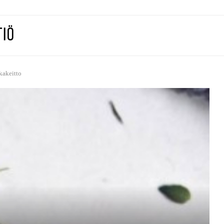
kakeitto