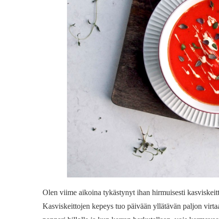
Olen viime aikoina tykästynyt ihan hirmuisesti kasviskeit
Kasviskeittojen kepeys tuo päivään yllätävän paljon virtaa