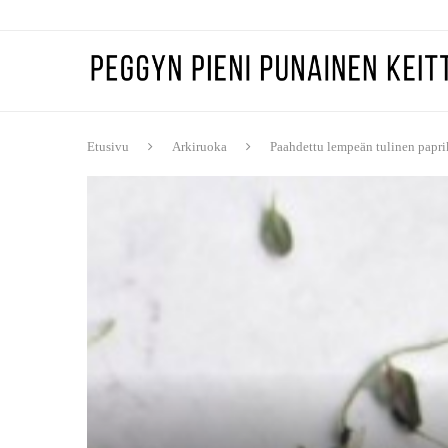
Etusivu
Arkiruoka
Paahdettu lempeän tulinen papri