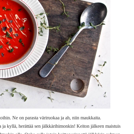
toihin. Ne on parasta väriruokaa ja ah, niin maukkaita.
 ja kyllä, herättää sen jälkkärihimonkin! Keiton jälkeen maistuis