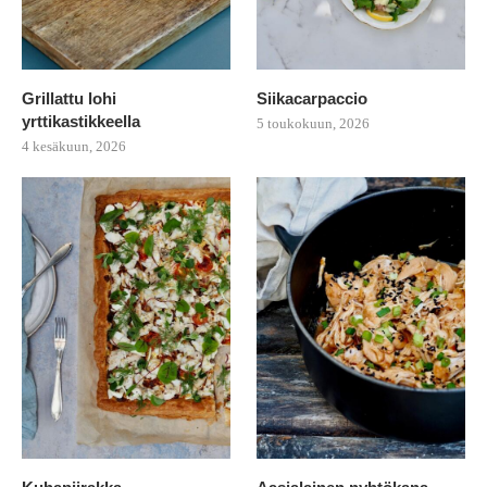
Grillattu lohi
Siikacarpaccio
yrttikastikkeella
5 toukokuun, 2026
4 kesäkuun, 2026