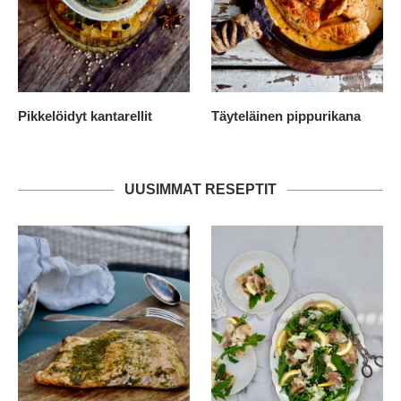
Pikkelöidyt kantarellit
Täyteläinen pippurikana
UUSIMMAT RESEPTIT