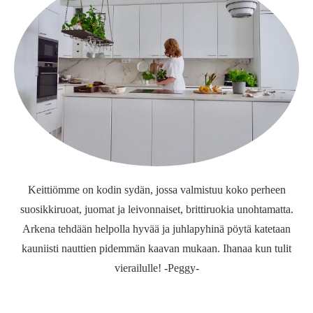
Keittiömme on kodin sydän, jossa valmistuu koko perheen
suosikkiruoat, juomat ja leivonnaiset, brittiruokia unohtamatta.
Arkena tehdään helpolla hyvää ja juhlapyhinä pöytä katetaan
kauniisti nauttien pidemmän kaavan mukaan. Ihanaa kun tulit
vierailulle! -Peggy-