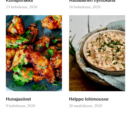
Kuhapiirakka
Aasialainen nyhtökana
23 huhtikuun, 2026
16 huhtikuun, 2026
Hunajasiivet
Helppo lohimousse
9 huhtikuun, 2026
26 maaliskuun, 2026