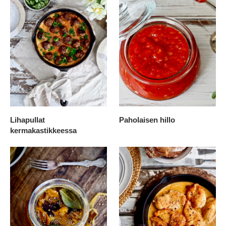
Lihapullat
Paholaisen hillo
kermakastikkeessa