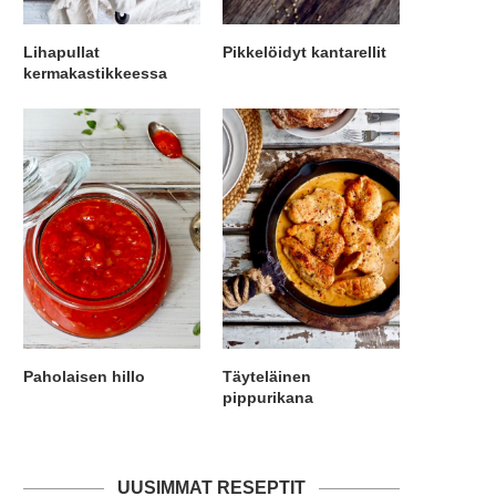
Lihapullat
Pikkelöidyt kantarellit
kermakastikkeessa
Paholaisen hillo
Täyteläinen
pippurikana
UUSIMMAT RESEPTIT