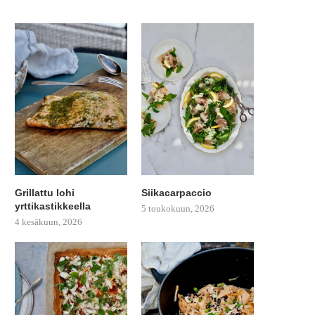
Grillattu lohi
Siikacarpaccio
yrttikastikkeella
5 toukokuun, 2026
4 kesäkuun, 2026