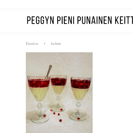
Etusivu
kolme