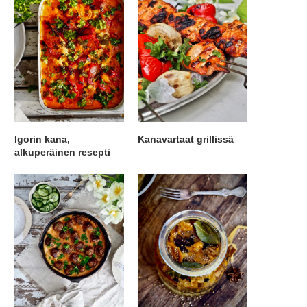
Igorin kana,
Kanavartaat grillissä
alkuperäinen resepti