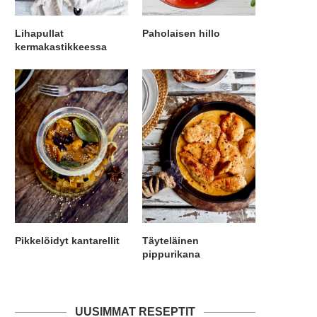
Lihapullat
Paholaisen hillo
kermakastikkeessa
Pikkelöidyt kantarellit
Täyteläinen
pippurikana
UUSIMMAT RESEPTIT