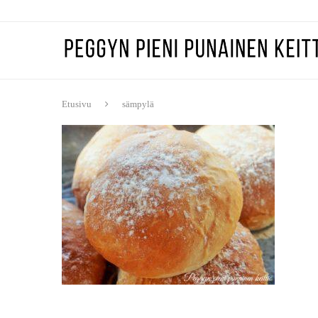
Etusivu
sämpylä