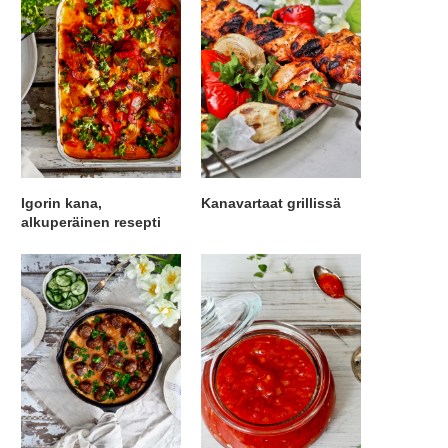
Igorin kana,
Kanavartaat grillissä
alkuperäinen resepti