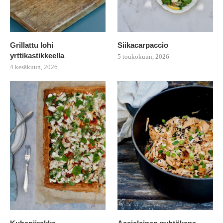
Grillattu lohi
Siikacarpaccio
yrttikastikkeella
5 toukokuun, 2026
4 kesäkuun, 2026