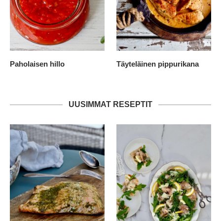
Paholaisen hillo
Täyteläinen pippurikana
UUSIMMAT RESEPTIT