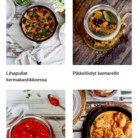
Lihapullat
Pikkelöidyt kantarellit
kermakastikkeessa