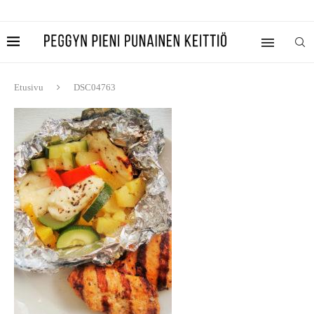
Etusivu
DSC04763