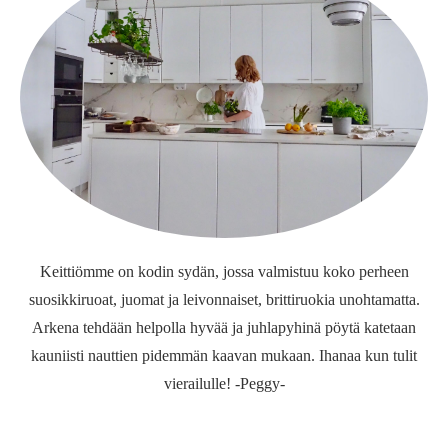
Keittiömme on kodin sydän, jossa valmistuu koko perheen
suosikkiruoat, juomat ja leivonnaiset, brittiruokia unohtamatta.
Arkena tehdään helpolla hyvää ja juhlapyhinä pöytä katetaan
kauniisti nauttien pidemmän kaavan mukaan. Ihanaa kun tulit
vierailulle! -Peggy-