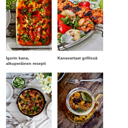
Igorin kana,
Kanavartaat grillissä
alkuperäinen resepti