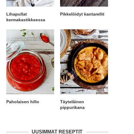
Lihapullat
Pikkelöidyt kantarellit
kermakastikkeessa
Paholaisen hillo
Täyteläinen
pippurikana
UUSIMMAT RESEPTIT