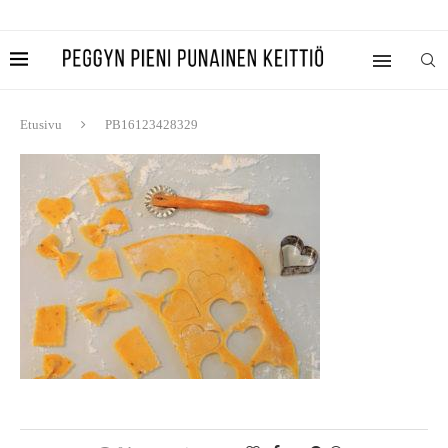
Etusivu
PB16123428329