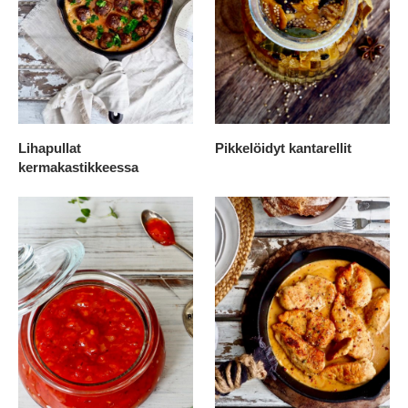
Lihapullat
Pikkelöidyt kantarellit
kermakastikkeessa