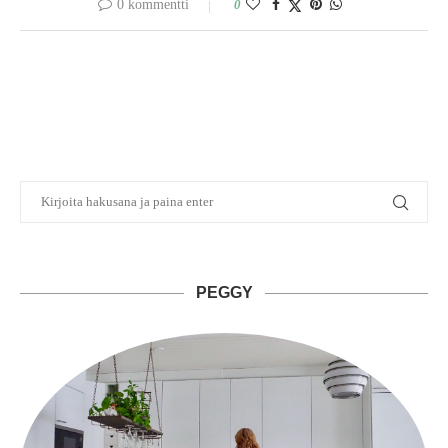
0 kommentti
0
PEGGY