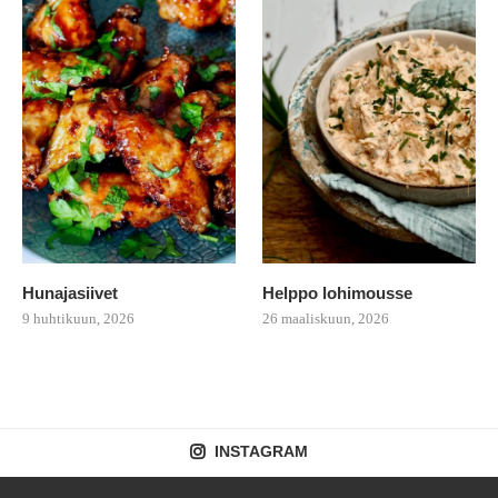
Hunajasiivet
Helppo lohimousse
9 huhtikuun, 2026
26 maaliskuun, 2026
INSTAGRAM