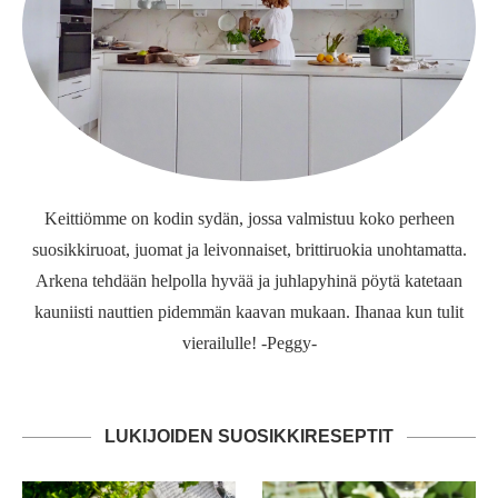
Keittiömme on kodin sydän, jossa valmistuu koko perheen
suosikkiruoat, juomat ja leivonnaiset, brittiruokia unohtamatta.
Arkena tehdään helpolla hyvää ja juhlapyhinä pöytä katetaan
kauniisti nauttien pidemmän kaavan mukaan. Ihanaa kun tulit
vierailulle! -Peggy-
LUKIJOIDEN SUOSIKKIRESEPTIT