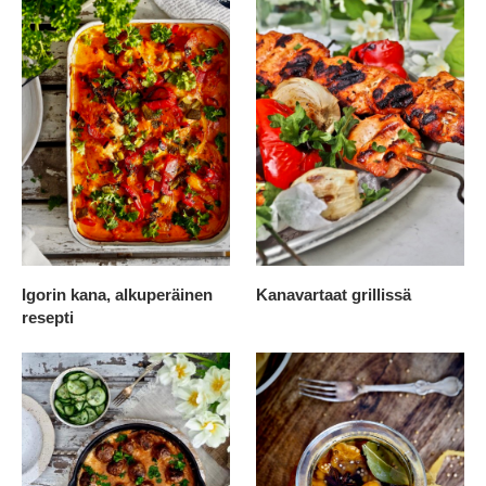
Igorin kana, alkuperäinen
Kanavartaat grillissä
resepti