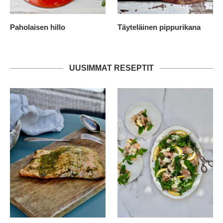
Paholaisen hillo
Täyteläinen pippurikana
UUSIMMAT RESEPTIT