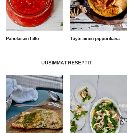
Paholaisen hillo
Täyteläinen pippurikana
UUSIMMAT RESEPTIT