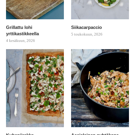
Grillattu lohi
Siikacarpaccio
yrttikastikkeella
5 toukokuun, 2026
4 kesäkuun, 2026