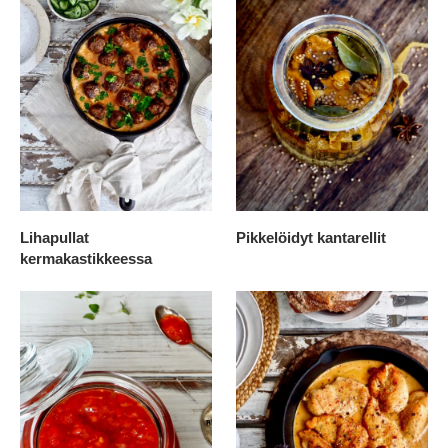
Lihapullat
Pikkelöidyt kantarellit
kermakastikkeessa