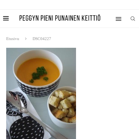
Etusivu
DSC04227