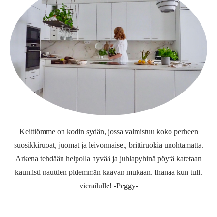
Keittiömme on kodin sydän, jossa valmistuu koko perheen
suosikkiruoat, juomat ja leivonnaiset, brittiruokia unohtamatta.
Arkena tehdään helpolla hyvää ja juhlapyhinä pöytä katetaan
kauniisti nauttien pidemmän kaavan mukaan. Ihanaa kun tulit
vierailulle! -Peggy-